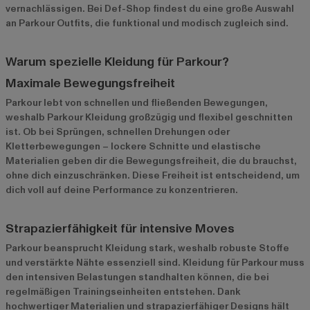
vernachlässigen. Bei Def-Shop findest du eine große Auswahl
an Parkour Outfits, die funktional und modisch zugleich sind.
Warum spezielle Kleidung für Parkour?
Maximale Bewegungsfreiheit
Parkour lebt von schnellen und fließenden Bewegungen,
weshalb Parkour Kleidung großzügig und flexibel geschnitten
ist. Ob bei Sprüngen, schnellen Drehungen oder
Kletterbewegungen – lockere Schnitte und elastische
Materialien geben dir die Bewegungsfreiheit, die du brauchst,
ohne dich einzuschränken. Diese Freiheit ist entscheidend, um
dich voll auf deine Performance zu konzentrieren.
Strapazierfähigkeit für intensive Moves
Parkour beansprucht Kleidung stark, weshalb robuste Stoffe
und verstärkte Nähte essenziell sind. Kleidung für Parkour muss
den intensiven Belastungen standhalten können, die bei
regelmäßigen Trainingseinheiten entstehen. Dank
hochwertiger Materialien und strapazierfähiger Designs hält