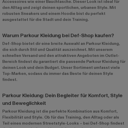
Accessoires wie einer Bauchtasche. Dieser Look ist ideal für
den Alltag und zeigt deinen sportlichen, urbanen Style. Mit
robusten Sneakers und einem Hoodie bist du perfekt
ausgestattet für die Stadt und dein Training.
Warum Parkour Kleidung bei Def-Shop kaufen?
Def-Shop bietet dir eine breite Auswahl an Parkour Kleidung,
die sich durch Stil und Qualität auszeichnet. Mit unserem
schnellen Versand und den attraktiven Angeboten im
Outlet-
Bereich
findest du garantiert die passende Parkour Kleidung für
deinen Look und dein Budget. Unser Sortiment umfasst viele
Top-Marken, sodass du immer das Beste für deinen Style
findest.
Parkour Kleidung: Dein Begleiter für Komfort, Style
und Beweglichkeit
Parkour Kleidung ist die perfekte Kombination aus Komfort,
Flexibilität und Style. Ob für das Training, den Alltag oder als
Teil eines modernen Streetstyle-Looks – bei Def-Shop findest