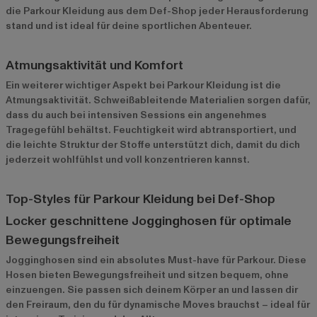
die Parkour Kleidung aus dem Def-Shop jeder Herausforderung
stand und ist ideal für deine sportlichen Abenteuer.
Atmungsaktivität und Komfort
Ein weiterer wichtiger Aspekt bei Parkour Kleidung ist die
Atmungsaktivität. Schweißableitende Materialien sorgen dafür,
dass du auch bei intensiven Sessions ein angenehmes
Tragegefühl behältst. Feuchtigkeit wird abtransportiert, und
die leichte Struktur der Stoffe unterstützt dich, damit du dich
jederzeit wohlfühlst und voll konzentrieren kannst.
Top-Styles für Parkour Kleidung bei Def-Shop
Locker geschnittene Jogginghosen für optimale
Bewegungsfreiheit
Jogginghosen
sind ein absolutes Must-have für Parkour. Diese
Hosen bieten Bewegungsfreiheit und sitzen bequem, ohne
einzuengen. Sie passen sich deinem Körper an und lassen dir
den Freiraum, den du für dynamische Moves brauchst – ideal für