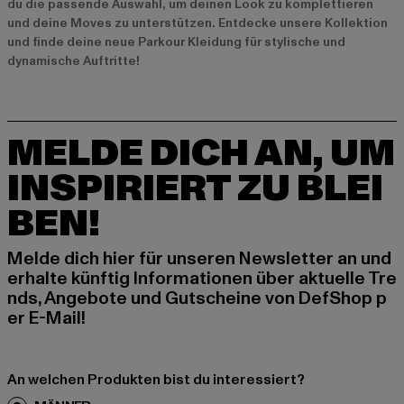
du die passende Auswahl, um deinen Look zu komplettieren
und deine Moves zu unterstützen. Entdecke unsere Kollektion
und finde deine neue Parkour Kleidung für stylische und
dynamische Auftritte!
MELDE DICH AN, UM
INSPIRIERT ZU BLEI
BEN!
Melde dich hier für unseren Newsletter an und
erhalte künftig Informationen über aktuelle Tre
nds, Angebote und Gutscheine von DefShop p
er E-Mail!
An welchen Produkten bist du interessiert?