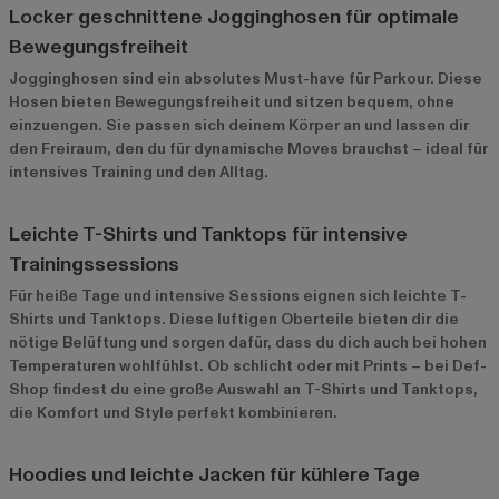
Locker geschnittene Jogginghosen für optimale
Bewegungsfreiheit
Jogginghosen
sind ein absolutes Must-have für Parkour. Diese
Hosen bieten Bewegungsfreiheit und sitzen bequem, ohne
einzuengen. Sie passen sich deinem Körper an und lassen dir
den Freiraum, den du für dynamische Moves brauchst – ideal für
intensives Training und den Alltag.
Leichte T-Shirts und Tanktops für intensive
Trainingssessions
Für heiße Tage und intensive Sessions eignen sich leichte T-
Shirts und Tanktops. Diese luftigen Oberteile bieten dir die
nötige Belüftung und sorgen dafür, dass du dich auch bei hohen
Temperaturen wohlfühlst. Ob schlicht oder mit Prints – bei Def-
Shop findest du eine große Auswahl an T-Shirts und Tanktops,
die Komfort und Style perfekt kombinieren.
Hoodies und leichte Jacken für kühlere Tage