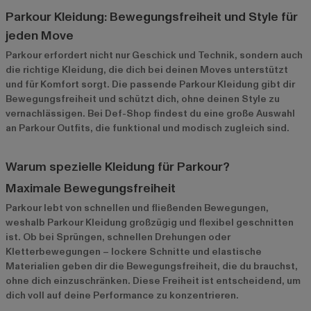
Parkour Kleidung: Bewegungsfreiheit und Style für
jeden Move
Parkour erfordert nicht nur Geschick und Technik, sondern auch
die richtige Kleidung, die dich bei deinen Moves unterstützt
und für Komfort sorgt. Die passende Parkour Kleidung gibt dir
Bewegungsfreiheit und schützt dich, ohne deinen Style zu
vernachlässigen. Bei Def-Shop findest du eine große Auswahl
an Parkour Outfits, die funktional und modisch zugleich sind.
Warum spezielle Kleidung für Parkour?
Maximale Bewegungsfreiheit
Parkour lebt von schnellen und fließenden Bewegungen,
weshalb Parkour Kleidung großzügig und flexibel geschnitten
ist. Ob bei Sprüngen, schnellen Drehungen oder
Kletterbewegungen – lockere Schnitte und elastische
Materialien geben dir die Bewegungsfreiheit, die du brauchst,
ohne dich einzuschränken. Diese Freiheit ist entscheidend, um
dich voll auf deine Performance zu konzentrieren.