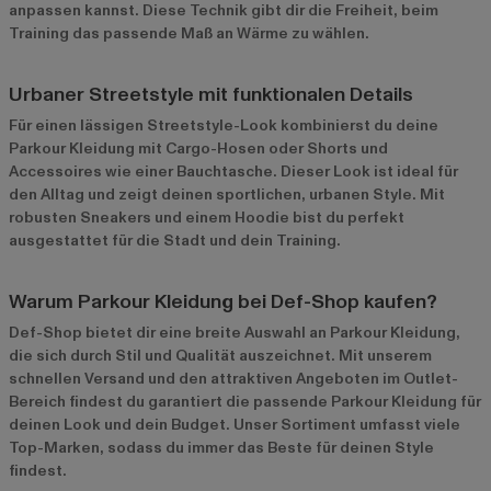
anpassen kannst. Diese Technik gibt dir die Freiheit, beim
Training das passende Maß an Wärme zu wählen.
Urbaner Streetstyle mit funktionalen Details
Für einen lässigen Streetstyle-Look kombinierst du deine
Parkour Kleidung mit Cargo-Hosen oder Shorts und
Accessoires wie einer Bauchtasche. Dieser Look ist ideal für
den Alltag und zeigt deinen sportlichen, urbanen Style. Mit
robusten Sneakers und einem Hoodie bist du perfekt
ausgestattet für die Stadt und dein Training.
Warum Parkour Kleidung bei Def-Shop kaufen?
Def-Shop bietet dir eine breite Auswahl an Parkour Kleidung,
die sich durch Stil und Qualität auszeichnet. Mit unserem
schnellen Versand und den attraktiven Angeboten im
Outlet-
Bereich
findest du garantiert die passende Parkour Kleidung für
deinen Look und dein Budget. Unser Sortiment umfasst viele
Top-Marken, sodass du immer das Beste für deinen Style
findest.