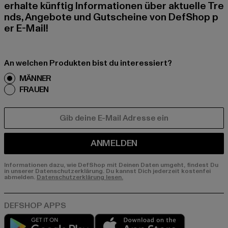
erhalte künftig Informationen über aktuelle Tre
nds, Angebote und Gutscheine von DefShop p
er E-Mail!
An welchen Produkten bist du interessiert?
MÄNNER
FRAUEN
E-MAIL
ANMELDEN
Informationen dazu, wie DefShop mit Deinen Daten umgeht, findest Du
in unserer Datenschutzerklärung. Du kannst Dich jederzeit kostenfei
abmelden.
Datenschutzerklärung lesen.
Play market
App store