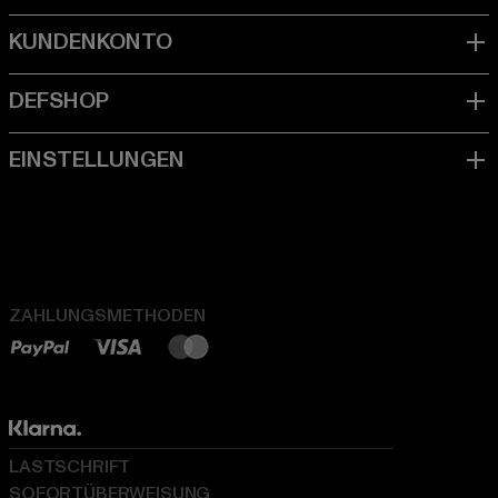
ZAHLUNGSMETHODEN
LASTSCHRIFT
SOFORTÜBERWEISUNG