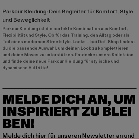
Parkour Kleidung: Dein Begleiter für Komfort, Style
und Beweglichkeit
Parkour Kleidung ist die perfekte Kombination aus Komfort,
Flexibilität und Style. Ob für das Training, den Alltag oder als
Teil eines modernen Streetstyle-Looks – bei Def-Shop findest
du die passende Auswahl, um deinen Look zu komplettieren
und deine Moves zu unterstützen. Entdecke unsere Kollektion
und finde deine neue Parkour Kleidung für stylische und
dynamische Auftritte!
MELDE DICH AN, UM
INSPIRIERT ZU BLEI
BEN!
Melde dich hier für unseren Newsletter an und