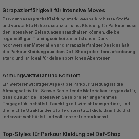
Strapazierfähigkeit für intensive Moves
Parkour beansprucht Kleidung stark, weshalb robuste Stoffe
und verstärkte Nähte essenziell sind. Kleidung für Parkour muss
den intensiven Belastungen standhalten können, die bei
regelmäßigen Trainingseinheiten entstehen. Dank
hochwertiger Materialien und strapazierfähiger Designs hält
die Parkour Kleidung aus dem Def-Shop jeder Herausforderung
stand und ist ideal für deine sportlichen Abenteuer.
Atmungsaktivität und Komfort
Ein weiterer wichtiger Aspekt bei Parkour Kleidung ist die
Atmungsaktivität. Schweißableitende Materialien sorgen dafür,
dass du auch bei intensiven Sessions ein angenehmes
Tragegefühl behältst. Feuchtigkeit wird abtransportiert, und
die leichte Struktur der Stoffe unterstützt dich, damit du dich
jederzeit wohlfühlst und voll konzentrieren kannst.
Top-Styles für Parkour Kleidung bei Def-Shop