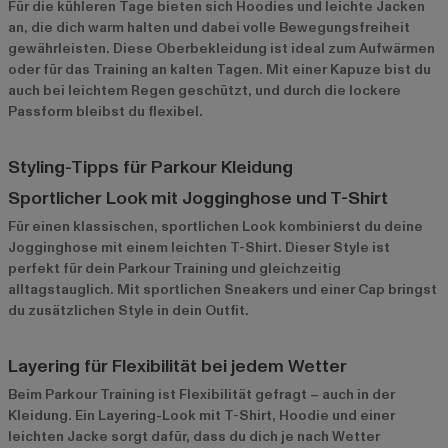
Für die kühleren Tage bieten sich Hoodies und leichte Jacken
an, die dich warm halten und dabei volle Bewegungsfreiheit
gewährleisten. Diese Oberbekleidung ist ideal zum Aufwärmen
oder für das Training an kalten Tagen. Mit einer Kapuze bist du
auch bei leichtem Regen geschützt, und durch die lockere
Passform bleibst du flexibel.
Styling-Tipps für Parkour Kleidung
Sportlicher Look mit Jogginghose und T-Shirt
Für einen klassischen, sportlichen Look kombinierst du deine
Jogginghose mit einem leichten T-Shirt. Dieser Style ist
perfekt für dein Parkour Training und gleichzeitig
alltagstauglich. Mit sportlichen Sneakers und einer Cap bringst
du zusätzlichen Style in dein Outfit.
Layering für Flexibilität bei jedem Wetter
Beim Parkour Training ist Flexibilität gefragt – auch in der
Kleidung. Ein Layering-Look mit T-Shirt, Hoodie und einer
leichten Jacke sorgt dafür, dass du dich je nach Wetter