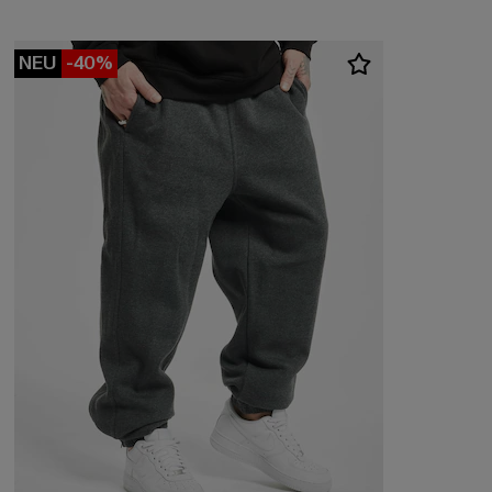
NEU
-40%