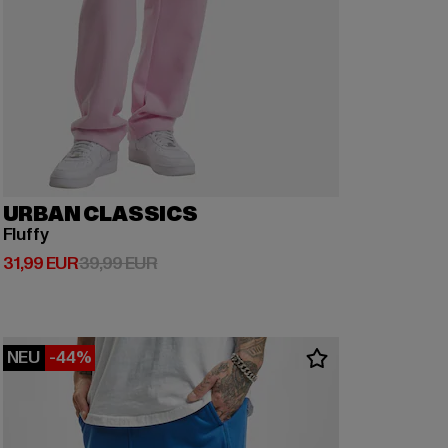
URBAN CLASSICS
Fluffy
Derzeitiger Preis: 31,99 EUR
Aktionspreis: 39,99 EUR
31,99 EUR
39,99 EUR
NEU
-44%