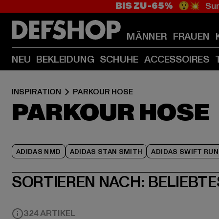
BIS ZU -65%
😲💥 Sum
MÄNNER
FRAUEN
NEU
BEKLEIDUNG
SCHUHE
ACCESSOIRES
INSPIRATION
PARKOUR HOSE
PARKOUR HOSE
ADIDAS NMD
ADIDAS STAN SMITH
ADIDAS SWIFT RUN
SORTIEREN NACH:
BELIEBTE
324 ARTIKEL