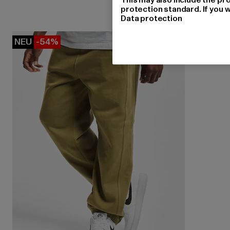
protection standard. If you w
Data protection
NEU
-54%