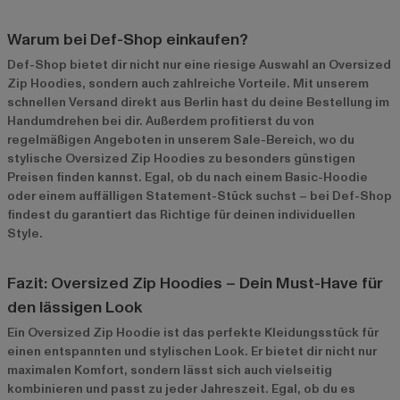
Warum bei Def-Shop einkaufen?
Def-Shop bietet dir nicht nur eine riesige Auswahl an Oversized
Zip Hoodies, sondern auch zahlreiche Vorteile. Mit unserem
schnellen Versand direkt aus Berlin hast du deine Bestellung im
Handumdrehen bei dir. Außerdem profitierst du von
regelmäßigen Angeboten in unserem
Sale-Bereich
, wo du
stylische Oversized Zip Hoodies zu besonders günstigen
Preisen finden kannst. Egal, ob du nach einem Basic-Hoodie
oder einem auffälligen Statement-Stück suchst – bei Def-Shop
findest du garantiert das Richtige für deinen individuellen
Style.
Fazit: Oversized Zip Hoodies – Dein Must-Have für
den lässigen Look
Ein Oversized Zip Hoodie ist das perfekte Kleidungsstück für
einen entspannten und stylischen Look. Er bietet dir nicht nur
maximalen Komfort, sondern lässt sich auch vielseitig
kombinieren und passt zu jeder Jahreszeit. Egal, ob du es