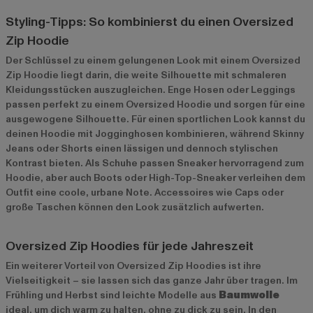
Styling-Tipps: So kombinierst du einen Oversized
Zip Hoodie
Der Schlüssel zu einem gelungenen Look mit einem Oversized
Zip Hoodie liegt darin, die weite Silhouette mit schmaleren
Kleidungsstücken auszugleichen. Enge Hosen oder Leggings
passen perfekt zu einem Oversized Hoodie und sorgen für eine
ausgewogene Silhouette. Für einen sportlichen Look kannst du
deinen Hoodie mit Jogginghosen kombinieren, während Skinny
Jeans oder Shorts einen lässigen und dennoch stylischen
Kontrast bieten. Als Schuhe passen Sneaker hervorragend zum
Hoodie, aber auch Boots oder High-Top-Sneaker verleihen dem
Outfit eine coole, urbane Note. Accessoires wie Caps oder
große Taschen können den Look zusätzlich aufwerten.
Oversized Zip Hoodies für jede Jahreszeit
Ein weiterer Vorteil von Oversized Zip Hoodies ist ihre
Vielseitigkeit – sie lassen sich das ganze Jahr über tragen. Im
Frühling und Herbst sind leichte Modelle aus
Baumwolle
ideal, um dich warm zu halten, ohne zu dick zu sein. In den