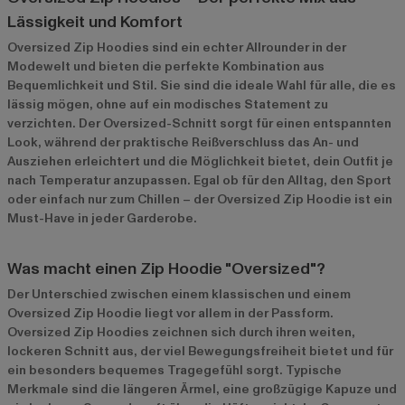
Lässigkeit und Komfort
Oversized Zip Hoodies sind ein echter Allrounder in der
Modewelt und bieten die perfekte Kombination aus
Bequemlichkeit und Stil. Sie sind die ideale Wahl für alle, die es
lässig mögen, ohne auf ein modisches Statement zu
verzichten. Der Oversized-Schnitt sorgt für einen entspannten
Look, während der praktische Reißverschluss das An- und
Ausziehen erleichtert und die Möglichkeit bietet, dein Outfit je
nach Temperatur anzupassen. Egal ob für den Alltag, den Sport
oder einfach nur zum Chillen – der Oversized Zip Hoodie ist ein
Must-Have in jeder Garderobe.
Was macht einen Zip Hoodie "Oversized"?
Der Unterschied zwischen einem klassischen und einem
Oversized Zip Hoodie liegt vor allem in der Passform.
Oversized Zip Hoodies zeichnen sich durch ihren weiten,
lockeren Schnitt aus, der viel Bewegungsfreiheit bietet und für
ein besonders bequemes Tragegefühl sorgt. Typische
Merkmale sind die längeren Ärmel, eine großzügige Kapuze und