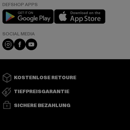
Play market
App store
Instagram
Facebook
YouTube
KOSTENLOSE RETOURE
TIEFPREISGARANTIE
SICHERE BEZAHLUNG