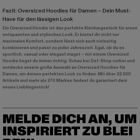
Fazit: Oversized Hoodies für Damen – Dein Must-
Have für den lässigen Look
Ein Oversized Hoodie ist das perfekte Kleidungsstück für einen
entspannten und stylischen Look. Er bietet dir nicht nur
maximalen Komfort, sondern lässt sich auch vielseitig
kombinieren und passt zu jeder Jahreszeit. Egal, ob du es
sportlich, casual oder elegant magst – mit einem Oversized
Hoodie liegst du immer richtig. Schau bei Def-Shop vorbei und
entdecke unsere große Auswahl an Oversized Hoodies für
Damen, um deinen perfekten Look zu finden. Mit über 22.500
Artikeln und mehr als 270 Marken findest du garantiert dein
neues Lieblingsstück!
MELDE DICH AN, UM
INSPIRIERT ZU BLEI