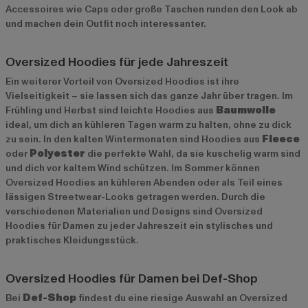
Accessoires wie Caps oder große Taschen runden den Look ab
und machen dein Outfit noch interessanter.
Oversized Hoodies für jede Jahreszeit
Ein weiterer Vorteil von Oversized Hoodies ist ihre
Vielseitigkeit – sie lassen sich das ganze Jahr über tragen. Im
Frühling und Herbst sind leichte Hoodies aus
Baumwolle
ideal, um dich an kühleren Tagen warm zu halten, ohne zu dick
zu sein. In den kalten Wintermonaten sind Hoodies aus
Fleece
oder
Polyester
die perfekte Wahl, da sie kuschelig warm sind
und dich vor kaltem Wind schützen. Im Sommer können
Oversized Hoodies an kühleren Abenden oder als Teil eines
lässigen Streetwear-Looks getragen werden. Durch die
verschiedenen Materialien und Designs sind Oversized
Hoodies für Damen zu jeder Jahreszeit ein stylisches und
praktisches Kleidungsstück.
Oversized Hoodies für Damen bei Def-Shop
Bei
Def-Shop
findest du eine riesige Auswahl an Oversized