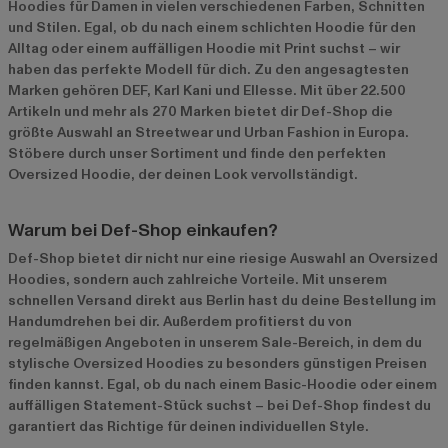
Hoodies für Damen in vielen verschiedenen Farben, Schnitten
und Stilen. Egal, ob du nach einem schlichten Hoodie für den
Alltag oder einem auffälligen Hoodie mit Print suchst – wir
haben das perfekte Modell für dich. Zu den angesagtesten
Marken gehören
DEF
,
Karl Kani
und
Ellesse
. Mit über 22.500
Artikeln und mehr als 270 Marken bietet dir Def-Shop die
größte Auswahl an Streetwear und Urban Fashion in Europa.
Stöbere durch unser Sortiment und finde den perfekten
Oversized Hoodie, der deinen Look vervollständigt.
Warum bei Def-Shop einkaufen?
Def-Shop bietet dir nicht nur eine riesige Auswahl an Oversized
Hoodies, sondern auch zahlreiche Vorteile. Mit unserem
schnellen Versand direkt aus Berlin hast du deine Bestellung im
Handumdrehen bei dir. Außerdem profitierst du von
regelmäßigen Angeboten in unserem
Sale-Bereich
, in dem du
stylische Oversized Hoodies zu besonders günstigen Preisen
finden kannst. Egal, ob du nach einem Basic-Hoodie oder einem
auffälligen Statement-Stück suchst – bei Def-Shop findest du
garantiert das Richtige für deinen individuellen Style.