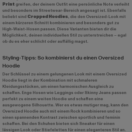
Print
greifen, der deinem Outfit eine persönliche Note verleiht
und besonders im Streetwear-Bereich angesagt ist. Ebenfalls
beliebt sind
Cropped Hoodies
, die den Oversized-Look mit
einem kürzeren Schnitt kombinieren und besonders gut zu
High-Waist-Hosen passen. Diese Varianten bieten dir die
Möglichkeit, deinen individuellen Stil zu unterstreichen – egal
ob du es eher schlicht oder auffällig magst.
Styling-Tipps: So kombinierst du einen Oversized
Hoodie
Der Schlüssel zu einem gelungenen Look mit einem Oversized
Hoodie liegt in der Kombination mit schmaleren
Kleidungsstücken, um einen harmonischen Ausgleich zu
schaffen. Enge Hosen wie Leggings oder Skinny Jeans passen
perfekt zu einem weiten Hoodie und schaffen eine
ausgewogene Silhouette. Wer es etwas mutiger mag, kann den
Oversized Hoodie auch mit einem Rock kombinieren und so
einen spannenden Kontrast zwischen sportlich und feminin
schaffen. Bei den Schuhen bieten sich Sneaker für einen
lässigen Look oder Stiefeletten für einen eleganteren Stil an.