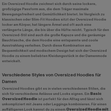
Ein Oversized Hoodie zeichnet sich durch seine lockere,
großzügige Passform aus, die dem Träger maximale
Bewegungsfreiheit und Gemütlichkeit bietet. Im Vergleich zu
klassischen oder Slim-Fit Hoodies sitzt der Oversized Hoodie
locker am Körper, hat längere Ärmel und oft auch eine
verlängerte Länge, die bis über die Hüfte reicht. Typisch für den
Oversized-Stil sind auch die große Kapuze und die geräumige
Bauchtasche, die dem Hoodie eine entspannte und coole
Ausstrahlung verleihen. Durch diese Kombination aus
Bequemlichkeit und modischem Design hat sich der Oversized
Hoodie zu einem beliebten Kleidungsstück in der Damenmode
entwickelt.
Verschiedene Styles von Oversized Hoodies für
Damen
Oversized Hoodies gibt es in vielen verschiedenen Stilen, die
sich für verschiedene Anlässe und Looks eignen. Ein
Basic
Oversized Hoodie
ist perfekt für den Alltag und lässt sich
unkompliziert mit Jeans oder Leggings kombinieren. Für einen
auffälligeren Look kannst du zu einem
Oversized Hoodie mit