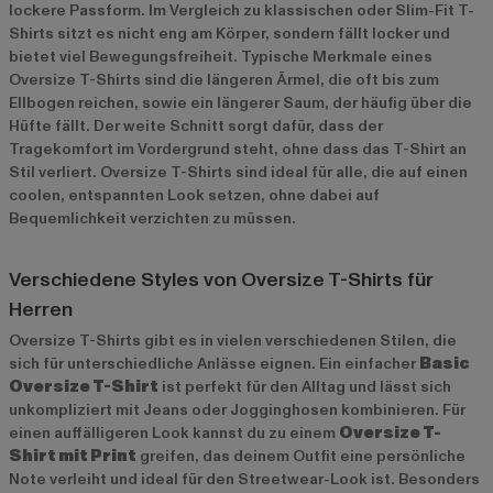
lockere Passform. Im Vergleich zu klassischen oder Slim-Fit T-
Shirts sitzt es nicht eng am Körper, sondern fällt locker und
bietet viel Bewegungsfreiheit. Typische Merkmale eines
Oversize T-Shirts sind die längeren Ärmel, die oft bis zum
Ellbogen reichen, sowie ein längerer Saum, der häufig über die
Hüfte fällt. Der weite Schnitt sorgt dafür, dass der
Tragekomfort im Vordergrund steht, ohne dass das T-Shirt an
Stil verliert. Oversize T-Shirts sind ideal für alle, die auf einen
coolen, entspannten Look setzen, ohne dabei auf
Bequemlichkeit verzichten zu müssen.
Verschiedene Styles von Oversize T-Shirts für
Herren
Oversize T-Shirts gibt es in vielen verschiedenen Stilen, die
sich für unterschiedliche Anlässe eignen. Ein einfacher
Basic
Oversize T-Shirt
ist perfekt für den Alltag und lässt sich
unkompliziert mit Jeans oder Jogginghosen kombinieren. Für
einen auffälligeren Look kannst du zu einem
Oversize T-
Shirt mit Print
greifen, das deinem Outfit eine persönliche
Note verleiht und ideal für den Streetwear-Look ist. Besonders