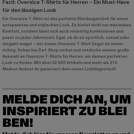
Fazit: Oversize T-Shirts für Herren – Ein Must-Have
für den lässigen Look
Ein Oversize T-Shirt ist das perfekte Kleidungsstück für einen
entspannten und stylischen Look. Es bietet nicht nur maximalen
Komfort, sondern lässt sich auch vielseitig kombinieren und
passt zu jeder Jahreszeit. Egal, ob du es sportlich, casual oder
elegant magst – mit einem Oversize T-Shirt liegst du immer
richtig. Schau bei Def-Shop vorbei und entdecke unsere große
Auswahl an Oversize T-Shirts für Herren, um deinen perfekten
Look zu finden. Mit über 22.500 Artikeln und mehr als 270
Marken findest du garantiert dein neues Lieblingsstück!
MELDE DICH AN, UM
INSPIRIERT ZU BLEI
BEN!