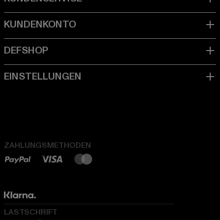
ZAHLUNGSMETHODEN
LASTSCHRIFT