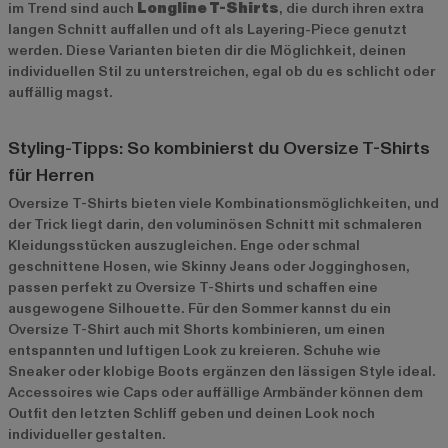
im Trend sind auch
Longline T-Shirts
, die durch ihren extra
langen Schnitt auffallen und oft als Layering-Piece genutzt
werden. Diese Varianten bieten dir die Möglichkeit, deinen
individuellen Stil zu unterstreichen, egal ob du es schlicht oder
auffällig magst.
Styling-Tipps: So kombinierst du Oversize T-Shirts
für Herren
Oversize T-Shirts bieten viele Kombinationsmöglichkeiten, und
der Trick liegt darin, den voluminösen Schnitt mit schmaleren
Kleidungsstücken auszugleichen. Enge oder schmal
geschnittene Hosen, wie Skinny Jeans oder Jogginghosen,
passen perfekt zu Oversize T-Shirts und schaffen eine
ausgewogene Silhouette. Für den Sommer kannst du ein
Oversize T-Shirt auch mit Shorts kombinieren, um einen
entspannten und luftigen Look zu kreieren. Schuhe wie
Sneaker oder klobige Boots ergänzen den lässigen Style ideal.
Accessoires wie Caps oder auffällige Armbänder können dem
Outfit den letzten Schliff geben und deinen Look noch
individueller gestalten.