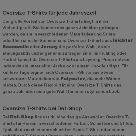
Oversize T-Shirts für jede Jahreszeit
Der große Vorteil von Oversize T-Shirts liegt in ihrer
Vielseitigkeit. Sie können das ganze Jahr über getragen
werden, da sie in verschiedenen Materialien und Stilen
erhältlich sind. Im Sommer sind Oversize T-Shirts aus
leichter
Baumwolle
oder
Jersey
die perfekte Wahl, da sie
atmungsaktiv und angenehm zu tragen sind. Im Frühling oder
Herbst kannst du Oversize T-Shirts als Layering-Piece nutzen,
indem du sie unter einer Jacke oder einem Hoodie trägst. Für
kühlere Tage eignen sich Oversize T-Shirts aus etwas
schwereren Materialien wie
Polyester
, die mehr Wärme
bieten. Durch diese Flexibilität sind Oversize T-Shirts das
ganze Jahr über eine gute Wahl für einen stylischen Look.
Oversize T-Shirts bei Def-Shop
Bei
Def-Shop
findest du eine riesige Auswahl an Oversize T-
Shirts für Herren in verschiedenen Farben, Schnitten und Stilen.
Egal, ob du nach einem schlichten Basic-T-Shirt oder einem