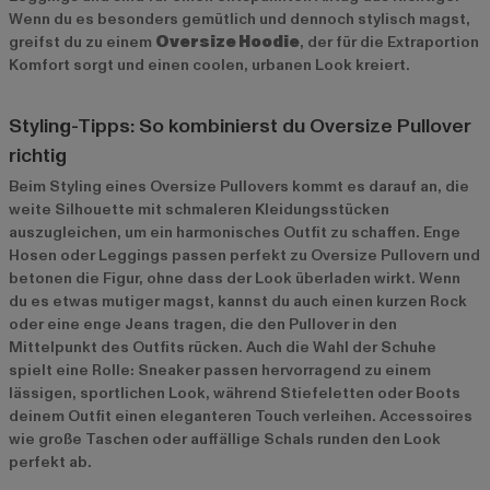
Wenn du es besonders gemütlich und dennoch stylisch magst,
greifst du zu einem
Oversize Hoodie
, der für die Extraportion
Komfort sorgt und einen coolen, urbanen Look kreiert.
Styling-Tipps: So kombinierst du Oversize Pullover
richtig
Beim Styling eines Oversize Pullovers kommt es darauf an, die
weite Silhouette mit schmaleren Kleidungsstücken
auszugleichen, um ein harmonisches Outfit zu schaffen. Enge
Hosen oder Leggings passen perfekt zu Oversize Pullovern und
betonen die Figur, ohne dass der Look überladen wirkt. Wenn
du es etwas mutiger magst, kannst du auch einen kurzen Rock
oder eine enge Jeans tragen, die den Pullover in den
Mittelpunkt des Outfits rücken. Auch die Wahl der Schuhe
spielt eine Rolle: Sneaker passen hervorragend zu einem
lässigen, sportlichen Look, während Stiefeletten oder Boots
deinem Outfit einen eleganteren Touch verleihen. Accessoires
wie große Taschen oder auffällige Schals runden den Look
perfekt ab.