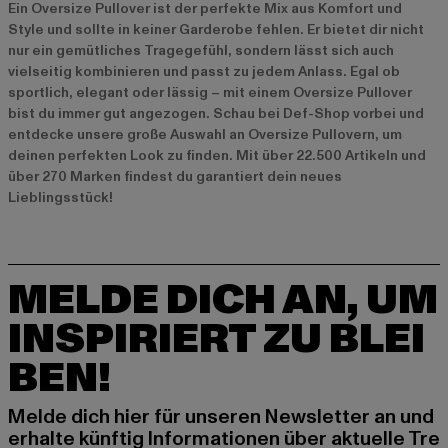
Ein Oversize Pullover ist der perfekte Mix aus Komfort und
Style und sollte in keiner Garderobe fehlen. Er bietet dir nicht
nur ein gemütliches Tragegefühl, sondern lässt sich auch
vielseitig kombinieren und passt zu jedem Anlass. Egal ob
sportlich, elegant oder lässig – mit einem Oversize Pullover
bist du immer gut angezogen. Schau bei Def-Shop vorbei und
entdecke unsere große Auswahl an Oversize Pullovern, um
deinen perfekten Look zu finden. Mit über 22.500 Artikeln und
über 270 Marken findest du garantiert dein neues
Lieblingsstück!
MELDE DICH AN, UM
INSPIRIERT ZU BLEI
BEN!
Melde dich hier für unseren Newsletter an und
erhalte künftig Informationen über aktuelle Tre