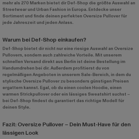
mehr als 270 Marken bietet dir Def-Shop die größte Auswahl an
Streetwear und Urban Fashion in Europa. Entdecke unser
Sortiment und finde deinen perfekten Oversize Pullover für
jede Jahreszeit und jeden Anlass.
Warum bei Def-Shop einkaufen?
Def-Shop bietet dir nicht nur eine riesige Auswahl an Oversize
Pullovern, sondern auch zahlreiche Vorteile. Mit unserem
schnellen Versand direkt aus Berlin ist deine Bestellung im
Handumdrehen bei dir. Außerdem profitierst du von
regelmäßigen Angeboten in unserem
Sale-Bereich
, in dem du
stylische Oversize Pullover zu besonders günstigen Preisen
ergattern kannst. Egal, ob du einen coolen Hoodie, einen
warmen Strickpullover oder ein lässiges Sweatshirt suchst –
bei Def-Shop findest du garantiert das richtige Modell für
deinen Style.
Fazit: Oversize Pullover – Dein Must-Have für den
lässigen Look