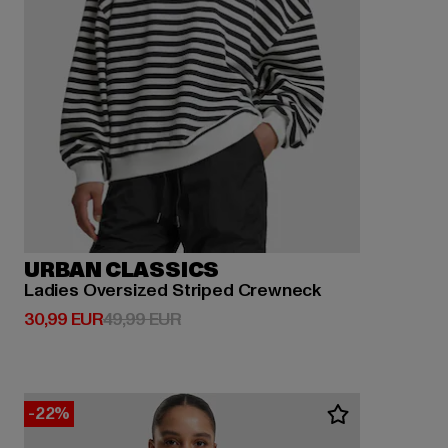
URBAN CLASSICS
Ladies Oversized Striped Crewneck
Derzeitiger Preis: 30,99 EUR
Aktionspreis: 49,99 EUR
30,99 EUR
49,99 EUR
-22%