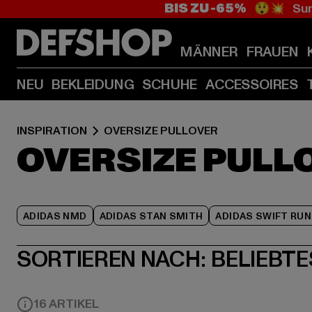
BIS ZU -65%
😲💥 Sum
MÄNNER
FRAUEN
NEU
BEKLEIDUNG
SCHUHE
ACCESSOIRES
INSPIRATION
OVERSIZE PULLOVER
OVERSIZE PULL
ADIDAS NMD
ADIDAS STAN SMITH
ADIDAS SWIFT RUN
SORTIEREN NACH:
BELIEBTE
16 ARTIKEL