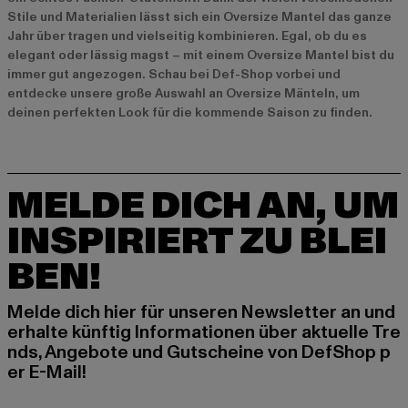
Stile und Materialien lässt sich ein Oversize Mantel das ganze
Jahr über tragen und vielseitig kombinieren. Egal, ob du es
elegant oder lässig magst – mit einem Oversize Mantel bist du
immer gut angezogen. Schau bei Def-Shop vorbei und
entdecke unsere große Auswahl an Oversize Mänteln, um
deinen perfekten Look für die kommende Saison zu finden.
MELDE DICH AN, UM
INSPIRIERT ZU BLEI
BEN!
Melde dich hier für unseren Newsletter an und
erhalte künftig Informationen über aktuelle Tre
nds, Angebote und Gutscheine von DefShop p
er E-Mail!