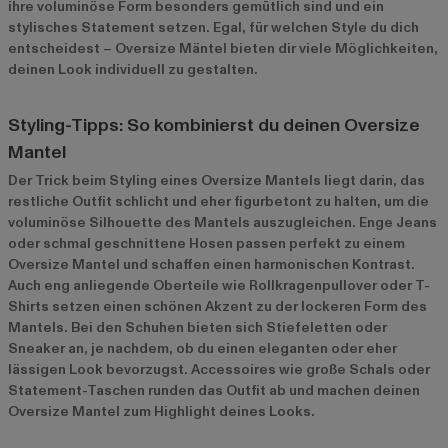
ihre voluminöse Form besonders gemütlich sind und ein
stylisches Statement setzen. Egal, für welchen Style du dich
entscheidest – Oversize Mäntel bieten dir viele Möglichkeiten,
deinen Look individuell zu gestalten.
Styling-Tipps: So kombinierst du deinen Oversize
Mantel
Der Trick beim Styling eines Oversize Mantels liegt darin, das
restliche Outfit schlicht und eher figurbetont zu halten, um die
voluminöse Silhouette des Mantels auszugleichen. Enge Jeans
oder schmal geschnittene Hosen passen perfekt zu einem
Oversize Mantel und schaffen einen harmonischen Kontrast.
Auch eng anliegende Oberteile wie Rollkragenpullover oder T-
Shirts setzen einen schönen Akzent zu der lockeren Form des
Mantels. Bei den Schuhen bieten sich Stiefeletten oder
Sneaker an, je nachdem, ob du einen eleganten oder eher
lässigen Look bevorzugst. Accessoires wie große Schals oder
Statement-Taschen runden das Outfit ab und machen deinen
Oversize Mantel zum Highlight deines Looks.