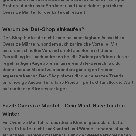
Stöbere durch unser Sortiment und finde deinen perfekten
Oversize Mantel für die kalte Jahreszeit.
Warum bei Def-Shop einkaufen?
Def-Shop bietet dir nicht nur eine unschlagbare Auswahl an
Oversize Mänteln, sondern auch zahlreiche Vorteile. Mit
unserem schnellen Versand direkt aus Berlin ist deine
Bestellung im Handumdrehen bei dir. Zudem profitierst du von
regelmäßigen Angeboten in unserem
Sale-Bereich
, wo du
deinen neuen Mantel zu besonders günstigen Preisen
ergattern kannst. Def-Shop bietet dir die neuesten Trends,
eine riesige Auswahl und faire Preise – perfekt für alle, die Wert
auf modische Streetwear legen.
Fazit: Oversize Mäntel – Dein Must-Have für den
Winter
Ein Oversize Mantel ist das ideale Kleidungsstück für kalte
Tage. Er bietet nicht nur Komfort und Wärme, sondern ist auch
ein echtes Fashion-Statement. Dank der vielen verschiedenen