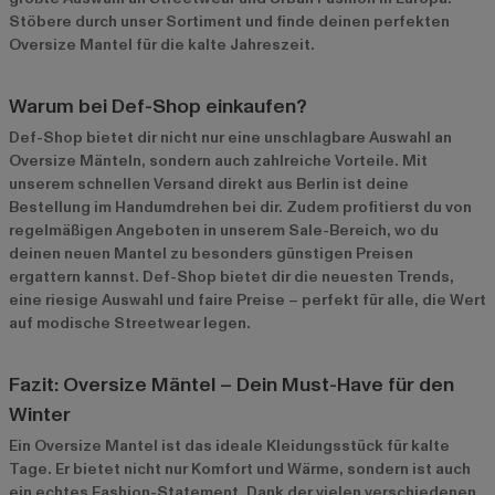
Stöbere durch unser Sortiment und finde deinen perfekten
Oversize Mantel für die kalte Jahreszeit.
Warum bei Def-Shop einkaufen?
Def-Shop bietet dir nicht nur eine unschlagbare Auswahl an
Oversize Mänteln, sondern auch zahlreiche Vorteile. Mit
unserem schnellen Versand direkt aus Berlin ist deine
Bestellung im Handumdrehen bei dir. Zudem profitierst du von
regelmäßigen Angeboten in unserem
Sale-Bereich
, wo du
deinen neuen Mantel zu besonders günstigen Preisen
ergattern kannst. Def-Shop bietet dir die neuesten Trends,
eine riesige Auswahl und faire Preise – perfekt für alle, die Wert
auf modische Streetwear legen.
Fazit: Oversize Mäntel – Dein Must-Have für den
Winter
Ein Oversize Mantel ist das ideale Kleidungsstück für kalte
Tage. Er bietet nicht nur Komfort und Wärme, sondern ist auch
ein echtes Fashion-Statement. Dank der vielen verschiedenen