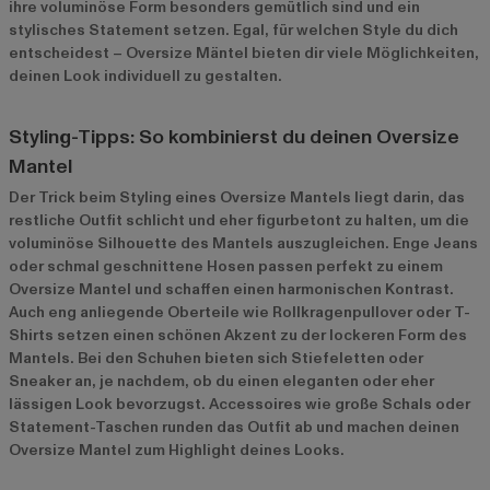
ihre voluminöse Form besonders gemütlich sind und ein
stylisches Statement setzen. Egal, für welchen Style du dich
entscheidest – Oversize Mäntel bieten dir viele Möglichkeiten,
deinen Look individuell zu gestalten.
Styling-Tipps: So kombinierst du deinen Oversize
Mantel
Der Trick beim Styling eines Oversize Mantels liegt darin, das
restliche Outfit schlicht und eher figurbetont zu halten, um die
voluminöse Silhouette des Mantels auszugleichen. Enge Jeans
oder schmal geschnittene Hosen passen perfekt zu einem
Oversize Mantel und schaffen einen harmonischen Kontrast.
Auch eng anliegende Oberteile wie Rollkragenpullover oder T-
Shirts setzen einen schönen Akzent zu der lockeren Form des
Mantels. Bei den Schuhen bieten sich Stiefeletten oder
Sneaker an, je nachdem, ob du einen eleganten oder eher
lässigen Look bevorzugst. Accessoires wie große Schals oder
Statement-Taschen runden das Outfit ab und machen deinen
Oversize Mantel zum Highlight deines Looks.