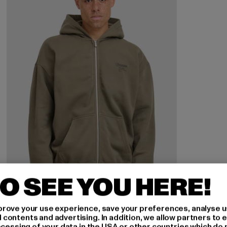
O SEE YOU HERE!
rove your use experience, save your preferences, analyse u
ontents and advertising. In addition, we allow partners to e
ocessing of your data in the USA or other countries which do 