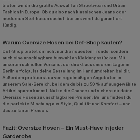
bieten wir dir die größte Auswahl an Streetwear und Urban
Fashion in Europa. Ob du also nach klassischen Jeans oder
modernen Stoffhosen suchst, bei uns wirst du garantiert
fündig.
Warum Oversize Hosen bei Def-Shop kaufen?
Def-Shop bietet dir nicht nur die neuesten Trends, sondern
auch eine unschlagbare Auswahl an Kleidungsstücken. Mit
unserem schnellen Versand, der direkt aus unserem Lager in
Berlin erfolgt, ist deine Bestellung im Handumdrehen bei dir.
Außerdem profitierst du von regelmäßigen Angeboten in
unserem
Sale-Bereich
, bei dem du bis zu 50 % auf ausgewählte
Artikel sparen kannst. Nutze die Chance und sichere dir deine
Oversize Hosen zu unschlagbaren Preisen. Bei uns findest du
die perfekte Mischung aus Style, Qualität und Komfort – und
das zu fairen Preisen.
Fazit: Oversize Hosen – Ein Must-Have in jeder
Garderobe