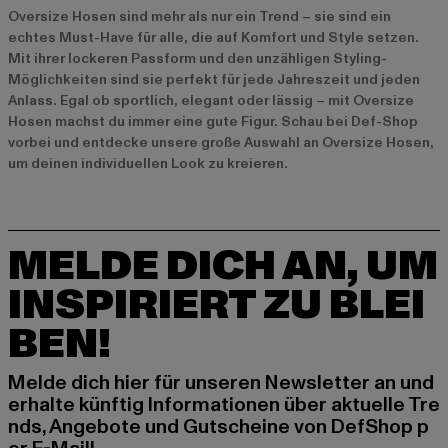
Oversize Hosen sind mehr als nur ein Trend – sie sind ein
echtes Must-Have für alle, die auf Komfort und Style setzen.
Mit ihrer lockeren Passform und den unzähligen Styling-
Möglichkeiten sind sie perfekt für jede Jahreszeit und jeden
Anlass. Egal ob sportlich, elegant oder lässig – mit Oversize
Hosen machst du immer eine gute Figur. Schau bei Def-Shop
vorbei und entdecke unsere große Auswahl an Oversize Hosen,
um deinen individuellen Look zu kreieren.
MELDE DICH AN, UM
INSPIRIERT ZU BLEI
BEN!
Melde dich hier für unseren Newsletter an und
erhalte künftig Informationen über aktuelle Tre
nds, Angebote und Gutscheine von DefShop p