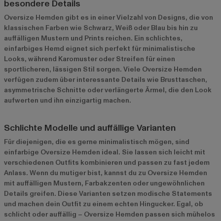
besondere Details
Oversize Hemden gibt es in einer Vielzahl von Designs, die von
klassischen Farben wie Schwarz, Weiß oder Blau bis hin zu
auffälligen Mustern und Prints reichen. Ein schlichtes,
einfarbiges Hemd eignet sich perfekt für minimalistische
Looks, während Karomuster oder Streifen für einen
sportlicheren, lässigen Stil sorgen. Viele Oversize Hemden
verfügen zudem über interessante Details wie Brusttaschen,
asymmetrische Schnitte oder verlängerte Ärmel, die den Look
aufwerten und ihn einzigartig machen.
Schlichte Modelle und auffällige Varianten
Für diejenigen, die es gerne minimalistisch mögen, sind
einfarbige Oversize Hemden ideal. Sie lassen sich leicht mit
verschiedenen Outfits kombinieren und passen zu fast jedem
Anlass. Wenn du mutiger bist, kannst du zu Oversize Hemden
mit auffälligen Mustern, Farbakzenten oder ungewöhnlichen
Details greifen. Diese Varianten setzen modische Statements
und machen dein Outfit zu einem echten Hingucker. Egal, ob
schlicht oder auffällig – Oversize Hemden passen sich mühelos