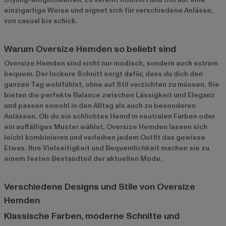
einzigartige Weise und eignet sich für verschiedene Anlässe,
von casual bis schick.
Warum Oversize Hemden so beliebt sind
Oversize Hemden sind nicht nur modisch, sondern auch extrem
bequem. Der lockere Schnitt sorgt dafür, dass du dich den
ganzen Tag wohlfühlst, ohne auf Stil verzichten zu müssen. Sie
bieten die perfekte Balance zwischen Lässigkeit und Eleganz
und passen sowohl in den Alltag als auch zu besonderen
Anlässen. Ob du ein schlichtes Hemd in neutralen Farben oder
ein auffälliges Muster wählst, Oversize Hemden lassen sich
leicht kombinieren und verleihen jedem Outfit das gewisse
Etwas. Ihre Vielseitigkeit und Bequemlichkeit machen sie zu
einem festen Bestandteil der aktuellen Mode.
Verschiedene Designs und Stile von Oversize
Hemden
Klassische Farben, moderne Schnitte und