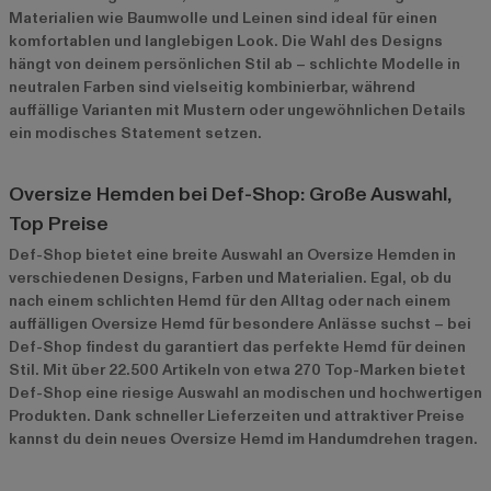
Materialien wie Baumwolle und Leinen sind ideal für einen
komfortablen und langlebigen Look. Die Wahl des Designs
hängt von deinem persönlichen Stil ab – schlichte Modelle in
neutralen Farben sind vielseitig kombinierbar, während
auffällige Varianten mit Mustern oder ungewöhnlichen Details
ein modisches Statement setzen.
Oversize Hemden bei Def-Shop: Große Auswahl,
Top Preise
Def-Shop bietet eine breite Auswahl an Oversize Hemden in
verschiedenen Designs, Farben und Materialien. Egal, ob du
nach einem schlichten Hemd für den Alltag oder nach einem
auffälligen Oversize Hemd für besondere Anlässe suchst – bei
Def-Shop findest du garantiert das perfekte Hemd für deinen
Stil. Mit über 22.500 Artikeln von etwa 270 Top-Marken bietet
Def-Shop eine riesige Auswahl an modischen und hochwertigen
Produkten. Dank schneller Lieferzeiten und attraktiver Preise
kannst du dein neues Oversize Hemd im Handumdrehen tragen.