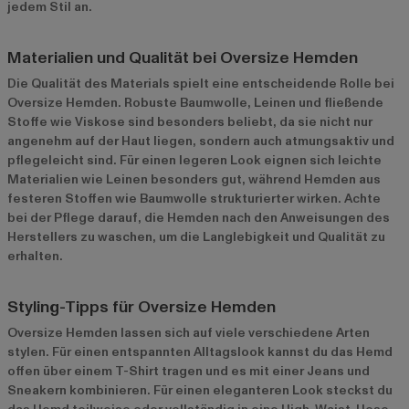
jedem Stil an.
Materialien und Qualität bei Oversize Hemden
Die Qualität des Materials spielt eine entscheidende Rolle bei
Oversize Hemden. Robuste Baumwolle, Leinen und fließende
Stoffe wie Viskose sind besonders beliebt, da sie nicht nur
angenehm auf der Haut liegen, sondern auch atmungsaktiv und
pflegeleicht sind. Für einen legeren Look eignen sich leichte
Materialien wie Leinen besonders gut, während Hemden aus
festeren Stoffen wie Baumwolle strukturierter wirken. Achte
bei der Pflege darauf, die Hemden nach den Anweisungen des
Herstellers zu waschen, um die Langlebigkeit und Qualität zu
erhalten.
Styling-Tipps für Oversize Hemden
Oversize Hemden lassen sich auf viele verschiedene Arten
stylen. Für einen entspannten Alltagslook kannst du das Hemd
offen über einem T-Shirt tragen und es mit einer Jeans und
Sneakern kombinieren. Für einen eleganteren Look steckst du