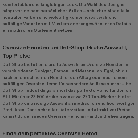
komfortablen und langlebigen Look. Die Wahl des Designs
hängt von deinem persönlichen Stil ab – schlichte Modelle in
neutralen Farben sind vielseitig kombinierbar, während
auffällige Varianten mit Mustern oder ungewöhnlichen Details
ein modisches Statement setzen.
Oversize Hemden bei Def-Shop: Große Auswahl,
Top Preise
Def-Shop bietet eine breite Auswahl an Oversize Hemden in
verschiedenen Designs, Farben und Materialien. Egal, ob du
nach einem schlichten Hemd für den Alltag oder nach einem
auffälligen Oversize Hemd für besondere Anlässe suchst – bei
Def-Shop findest du garantiert das perfekte Hemd für deinen
Stil. Mit über 22.500 Artikeln von etwa 270 Top-Marken bietet
Def-Shop eine riesige Auswahl an modischen und hochwertigen
Produkten. Dank schneller Lieferzeiten und attraktiver Preise
kannst du dein neues Oversize Hemd im Handumdrehen tragen.
Finde dein perfektes Oversize Hemd