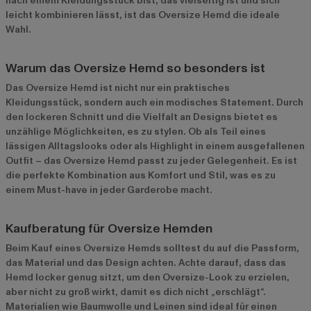
nach einem Kleidungsstück bist, das vielseitig ist und sich
leicht kombinieren lässt, ist das Oversize Hemd die ideale
Wahl.
Warum das Oversize Hemd so besonders ist
Das Oversize Hemd ist nicht nur ein praktisches
Kleidungsstück, sondern auch ein modisches Statement. Durch
den lockeren Schnitt und die Vielfalt an Designs bietet es
unzählige Möglichkeiten, es zu stylen. Ob als Teil eines
lässigen Alltagslooks oder als Highlight in einem ausgefallenen
Outfit – das Oversize Hemd passt zu jeder Gelegenheit. Es ist
die perfekte Kombination aus Komfort und Stil, was es zu
einem Must-have in jeder Garderobe macht.
Kaufberatung für Oversize Hemden
Beim Kauf eines Oversize Hemds solltest du auf die Passform,
das Material und das Design achten. Achte darauf, dass das
Hemd locker genug sitzt, um den Oversize-Look zu erzielen,
aber nicht zu groß wirkt, damit es dich nicht „erschlägt“.
Materialien wie Baumwolle und Leinen sind ideal für einen