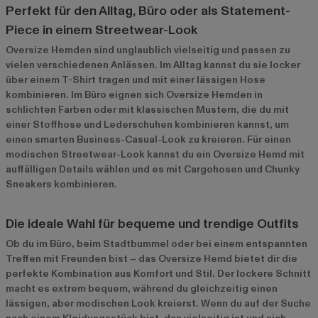
Perfekt für den Alltag, Büro oder als Statement-
Piece in einem Streetwear-Look
Oversize Hemden sind unglaublich vielseitig und passen zu
vielen verschiedenen Anlässen. Im Alltag kannst du sie locker
über einem T-Shirt tragen und mit einer lässigen Hose
kombinieren. Im Büro eignen sich Oversize Hemden in
schlichten Farben oder mit klassischen Mustern, die du mit
einer Stoffhose und Lederschuhen kombinieren kannst, um
einen smarten Business-Casual-Look zu kreieren. Für einen
modischen Streetwear-Look kannst du ein Oversize Hemd mit
auffälligen Details wählen und es mit Cargohosen und Chunky
Sneakers kombinieren.
Die ideale Wahl für bequeme und trendige Outfits
Ob du im Büro, beim Stadtbummel oder bei einem entspannten
Treffen mit Freunden bist – das Oversize Hemd bietet dir die
perfekte Kombination aus Komfort und Stil. Der lockere Schnitt
macht es extrem bequem, während du gleichzeitig einen
lässigen, aber modischen Look kreierst. Wenn du auf der Suche