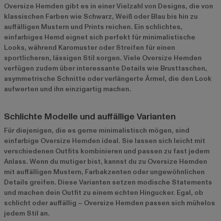
Oversize Hemden gibt es in einer Vielzahl von Designs, die von
klassischen Farben wie Schwarz, Weiß oder Blau bis hin zu
auffälligen Mustern und Prints reichen. Ein schlichtes,
einfarbiges Hemd eignet sich perfekt für minimalistische
Looks, während Karomuster oder Streifen für einen
sportlicheren, lässigen Stil sorgen. Viele Oversize Hemden
verfügen zudem über interessante Details wie Brusttaschen,
asymmetrische Schnitte oder verlängerte Ärmel, die den Look
aufwerten und ihn einzigartig machen.
Schlichte Modelle und auffällige Varianten
Für diejenigen, die es gerne minimalistisch mögen, sind
einfarbige Oversize Hemden ideal. Sie lassen sich leicht mit
verschiedenen Outfits kombinieren und passen zu fast jedem
Anlass. Wenn du mutiger bist, kannst du zu Oversize Hemden
mit auffälligen Mustern, Farbakzenten oder ungewöhnlichen
Details greifen. Diese Varianten setzen modische Statements
und machen dein Outfit zu einem echten Hingucker. Egal, ob
schlicht oder auffällig – Oversize Hemden passen sich mühelos
jedem Stil an.