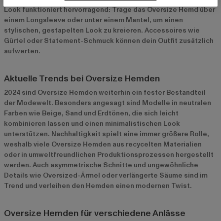
Look funktioniert hervorragend: Trage das Oversize Hemd über
einem Longsleeve oder unter einem Mantel, um einen
stylischen, gestapelten Look zu kreieren. Accessoires wie
Gürtel oder Statement-Schmuck können dein Outfit zusätzlich
aufwerten.
Aktuelle Trends bei Oversize Hemden
2024 sind Oversize Hemden weiterhin ein fester Bestandteil
der Modewelt. Besonders angesagt sind Modelle in neutralen
Farben wie Beige, Sand und Erdtönen, die sich leicht
kombinieren lassen und einen minimalistischen Look
unterstützen. Nachhaltigkeit spielt eine immer größere Rolle,
weshalb viele Oversize Hemden aus recycelten Materialien
oder in umweltfreundlichen Produktionsprozessen hergestellt
werden. Auch asymmetrische Schnitte und ungewöhnliche
Details wie Oversized-Ärmel oder verlängerte Säume sind im
Trend und verleihen den Hemden einen modernen Twist.
Oversize Hemden für verschiedene Anlässe