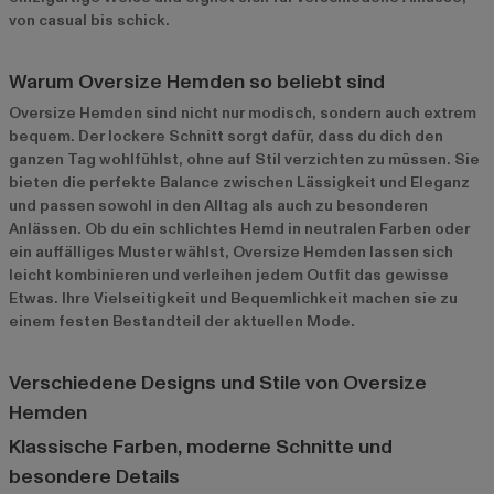
von casual bis schick.
Warum Oversize Hemden so beliebt sind
Oversize Hemden sind nicht nur modisch, sondern auch extrem
bequem. Der lockere Schnitt sorgt dafür, dass du dich den
ganzen Tag wohlfühlst, ohne auf Stil verzichten zu müssen. Sie
bieten die perfekte Balance zwischen Lässigkeit und Eleganz
und passen sowohl in den Alltag als auch zu besonderen
Anlässen. Ob du ein schlichtes Hemd in neutralen Farben oder
ein auffälliges Muster wählst, Oversize Hemden lassen sich
leicht kombinieren und verleihen jedem Outfit das gewisse
Etwas. Ihre Vielseitigkeit und Bequemlichkeit machen sie zu
einem festen Bestandteil der aktuellen Mode.
Verschiedene Designs und Stile von Oversize
Hemden
Klassische Farben, moderne Schnitte und
besondere Details