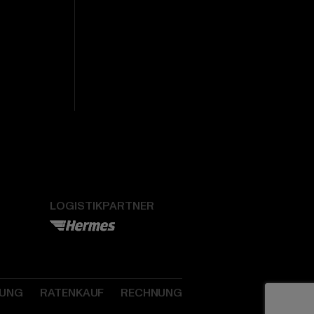
LOGISTIKPARTNER
SUNG
RATENKAUF
RECHNUNG