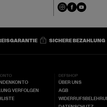
e
Instagram
Facebook
YouTube
REISGARANTIE
SICHERE BEZAHLUNG
KONTO
DEFSHOP
UNDENKONTO
ÜBER UNS
LUNG VERFOLGEN
AGB
LISTE
WIDERRUFSBELEHRU
DATENSCHUTZ