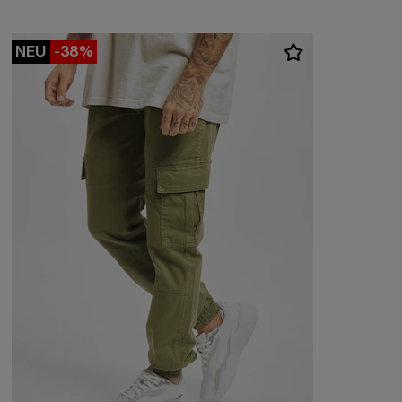
NEU
-38%