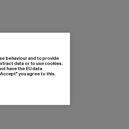
se behaviour and to provide
xtract data or to use cookies.
not have the EU data
"Accept" you agree to this.