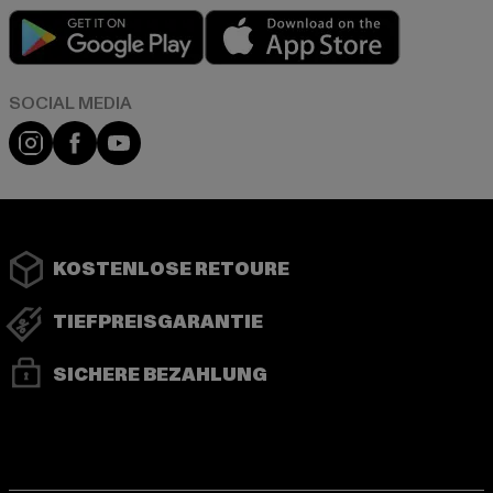
Play market
App store
Instagram
Facebook
YouTube
KOSTENLOSE RETOURE
TIEFPREISGARANTIE
SICHERE BEZAHLUNG