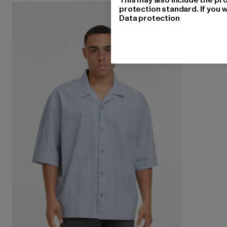
protection standard. If you w
Data protection