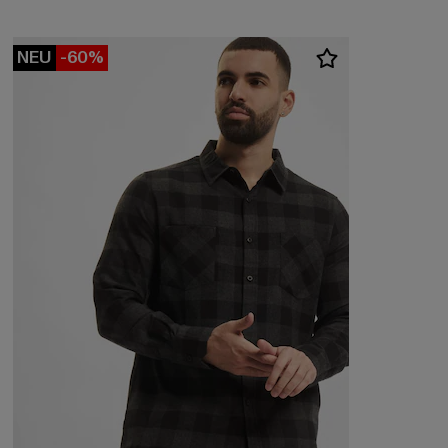
NEU
-60%