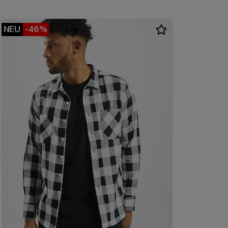
NEU
-46%