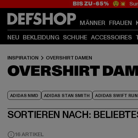
BIS ZU -65%
😲💥 Sum
MÄNNER
FRAUEN
NEU
BEKLEIDUNG
SCHUHE
ACCESSOIRES
INSPIRATION
OVERSHIRT DAMEN
OVERSHIRT DA
ADIDAS NMD
ADIDAS STAN SMITH
ADIDAS SWIFT RUN
SORTIEREN NACH:
BELIEBTE
16 ARTIKEL