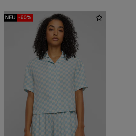
NEU
-60%