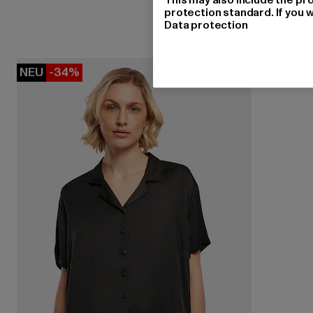
protection standard. If you w
Data protection
NEU
-34%