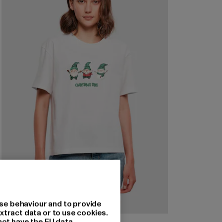
se behaviour and to provide
xtract data or to use cookies.
not have the EU data