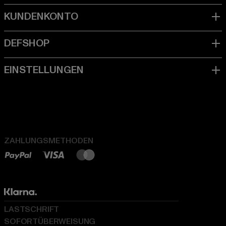
ZAHLUNGSMETHODEN
LASTSCHRIFT
SOFORTÜBERWEISUNG