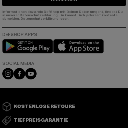
Informationen dazu, wie DefShop mit Deinen Daten umgeht, findest Du
in unserer Datenschutzerklärung. Du kannst Dich jederzeit kostenfei
abmelden.
Datenschutzerklärung lesen.
Play market
App store
Instagram
Facebook
YouTube
KOSTENLOSE RETOURE
TIEFPREISGARANTIE