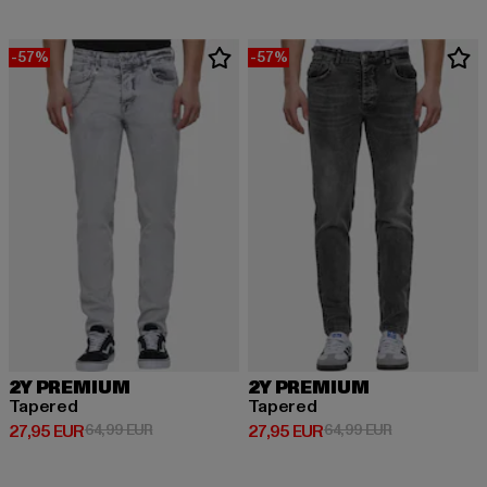
-57%
-57%
2Y PREMIUM
2Y PREMIUM
Tapered
Tapered
Derzeitiger Preis: 27,95 EUR
Aktionspreis: 64,99 EUR
Derzeitiger Preis: 27,95 EUR
Aktionspreis:
27,95 EUR
64,99 EUR
27,95 EUR
64,99 EUR