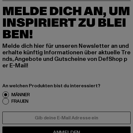
MELDE DICH AN, UM
INSPIRIERT ZU BLEI
BEN!
Melde dich hier für unseren Newsletter an und
erhalte künftig Informationen über aktuelle Tre
nds, Angebote und Gutscheine von DefShop p
er E-Mail!
An welchen Produkten bist du interessiert?
MÄNNER
FRAUEN
E-MAIL
ANMELDEN