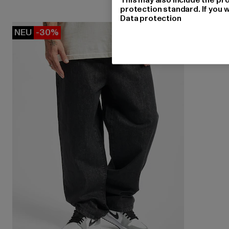
protection standard. If you w
Data protection
NEU
-30%