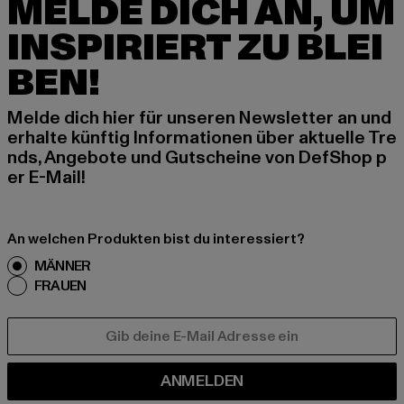
MELDE DICH AN, UM
INSPIRIERT ZU BLEI
BEN!
Melde dich hier für unseren Newsletter an und
erhalte künftig Informationen über aktuelle Tre
nds, Angebote und Gutscheine von DefShop p
er E-Mail!
An welchen Produkten bist du interessiert?
MÄNNER
FRAUEN
E-MAIL
ANMELDEN