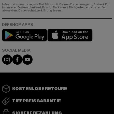
Informationen dazu, wie DefShop mit Deinen Daten umgeht, findest Du
in unserer Datenschutzerklärung. Du kannst Dich jederzeit kostenfei
abmelden.
Datenschutzerklärung lesen.
Play market
App store
Instagram
Facebook
YouTube
KOSTENLOSE RETOURE
TIEFPREISGARANTIE
SICHERE BEZAHLUNG