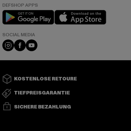
Play market
App store
Instagram
Facebook
YouTube
KOSTENLOSE RETOURE
TIEFPREISGARANTIE
SICHERE BEZAHLUNG