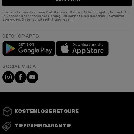
Informationen dazu, wie DefShop mit Deinen Daten umgeht, findest Du
in unserer Datenschutzerklärung. Du kannst Dich jederzeit kostenfei
abmelden.
Datenschutzerklärung lesen.
Play market
App store
Instagram
Facebook
YouTube
KOSTENLOSE RETOURE
TIEFPREISGARANTIE