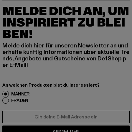
MELDE DICH AN, UM
INSPIRIERT ZU BLEI
BEN!
Melde dich hier für unseren Newsletter an und
erhalte künftig Informationen über aktuelle Tre
nds, Angebote und Gutscheine von DefShop p
er E-Mail!
An welchen Produkten bist du interessiert?
MÄNNER
FRAUEN
E-MAIL
ANMELDEN