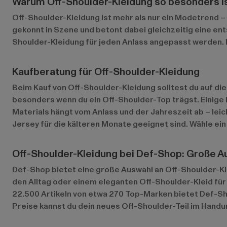
Warum Off-Shoulder-Kleidung so besonders i
Off-Shoulder-Kleidung ist mehr als nur ein Modetrend – s
gekonnt in Szene und betont dabei gleichzeitig eine ents
Shoulder-Kleidung für jeden Anlass angepasst werden. I
Kaufberatung für Off-Shoulder-Kleidung
Beim Kauf von Off-Shoulder-Kleidung solltest du auf die
besonders wenn du ein Off-Shoulder-Top trägst. Einige M
Materials hängt vom Anlass und der Jahreszeit ab – lei
Jersey für die kälteren Monate geeignet sind. Wähle ein 
Off-Shoulder-Kleidung bei Def-Shop: Große A
Def-Shop bietet eine große Auswahl an Off-Shoulder-Kle
den Alltag oder einem eleganten Off-Shoulder-Kleid für
22.500 Artikeln von etwa 270 Top-Marken bietet Def-Sh
Preise kannst du dein neues Off-Shoulder-Teil im Hand