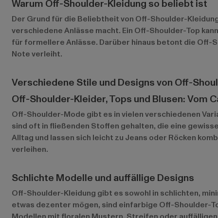
Warum Off-Shoulder-Kleidung so beliebt ist
Der Grund für die Beliebtheit von Off-Shoulder-Kleidung l
verschiedene Anlässe macht. Ein Off-Shoulder-Top kann
für formellere Anlässe. Darüber hinaus betont die Off-Sh
Note verleiht.
Verschiedene Stile und Designs von Off-Shou
Off-Shoulder-Kleider, Tops und Blusen: Vom 
Off-Shoulder-Mode gibt es in vielen verschiedenen Var
sind oft in fließenden Stoffen gehalten, die eine gewis
Alltag und lassen sich leicht zu Jeans oder Röcken komb
verleihen.
Schlichte Modelle und auffällige Designs
Off-Shoulder-Kleidung gibt es sowohl in schlichten, mini
etwas dezenter mögen, sind einfarbige Off-Shoulder-To
Modellen mit floralen Mustern, Streifen oder auffällige