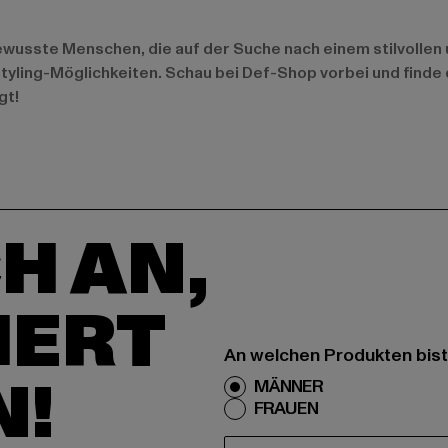
wusste Menschen, die auf der Suche nach einem stilvollen un
tyling-Möglichkeiten. Schau bei Def-Shop vorbei und finde 
gt!
H AN,
IERT
An welchen Produkten bist
N!
MÄNNER
FRAUEN