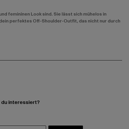
d femininen Look sind. Sie lässt sich mühelos in
dein perfektes Off-Shoulder-Outfit, das nicht nur durch
 du interessiert?