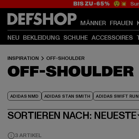
BIS ZU -65%
😲💥 Sum
MÄNNER
FRAUEN
NEU
BEKLEIDUNG
SCHUHE
ACCESSOIRES
INSPIRATION
OFF-SHOULDER
OFF-SHOULDER
ADIDAS NMD
ADIDAS STAN SMITH
ADIDAS SWIFT RUN
SORTIEREN NACH:
NEUESTE
3 ARTIKEL