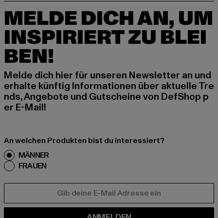
MELDE DICH AN, UM
INSPIRIERT ZU BLEI
BEN!
Melde dich hier für unseren Newsletter an und
erhalte künftig Informationen über aktuelle Tre
nds, Angebote und Gutscheine von DefShop p
er E-Mail!
An welchen Produkten bist du interessiert?
MÄNNER
FRAUEN
E-MAIL
ANMELDEN