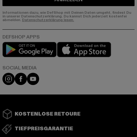
Informationen dazu, wie DefShop mit Deinen Daten umgeht, findest Du
in unserer Datenschutzerklärung. Du kannst Dich jederzeit kostenfei
abmelden.
Datenschutzerklärung lesen.
Play market
App store
Instagram
Facebook
YouTube
KOSTENLOSE RETOURE
TIEFPREISGARANTIE