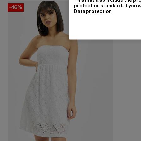
protection standard. If you w
-46%
Data protection