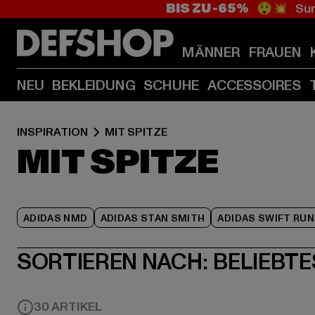
BIS ZU -65%
😲💥 Sum
MÄNNER
FRAUEN
NEU
BEKLEIDUNG
SCHUHE
ACCESSOIRES
INSPIRATION
MIT SPITZE
MIT SPITZE
ADIDAS NMD
ADIDAS STAN SMITH
ADIDAS SWIFT RUN
SORTIEREN NACH:
BELIEBTE
30 ARTIKEL