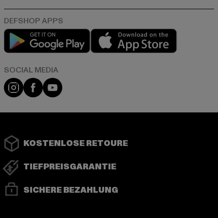
Play market
App store
Instagram
Facebook
YouTube
KOSTENLOSE RETOURE
TIEFPREISGARANTIE
SICHERE BEZAHLUNG