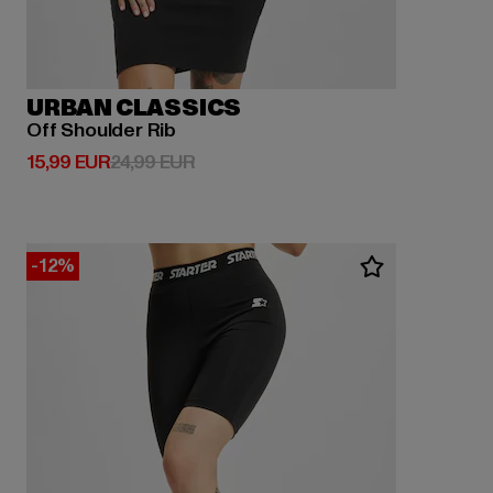
URBAN CLASSICS
Off Shoulder Rib
Derzeitiger Preis: 15,99 EUR
Aktionspreis: 24,99 EUR
15,99 EUR
24,99 EUR
-12%