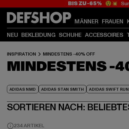
BIS ZU -65%
😲💥 Sum
MÄNNER
FRAUEN
NEU
BEKLEIDUNG
SCHUHE
ACCESSOIRES
INSPIRATION
MINDESTENS -40% OFF
MINDESTENS -4
ADIDAS NMD
ADIDAS STAN SMITH
ADIDAS SWIFT RUN
SORTIEREN NACH:
BELIEBTE
234 ARTIKEL