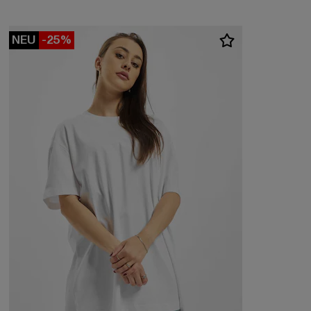
NEU
-25%