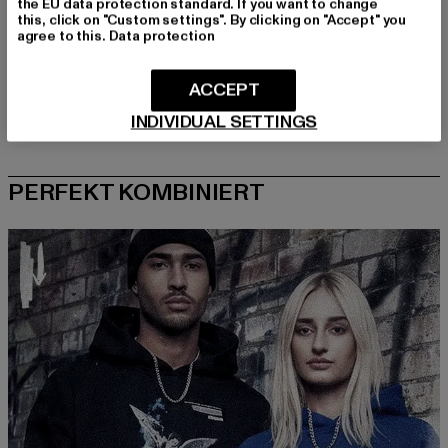
the EU data protection standard. If you want to change
this, click on "Custom settings". By clicking on "Accept" you
agree to this.
Data protection
ACCEPT
INDIVIDUAL SETTINGS
PERFEKT KOMBINIERT