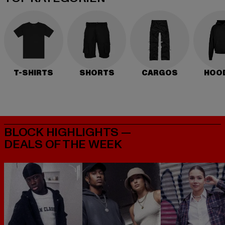
T-SHIRTS
SHORTS
CARGOS
HOO
BLOCK HIGHLIGHTS —