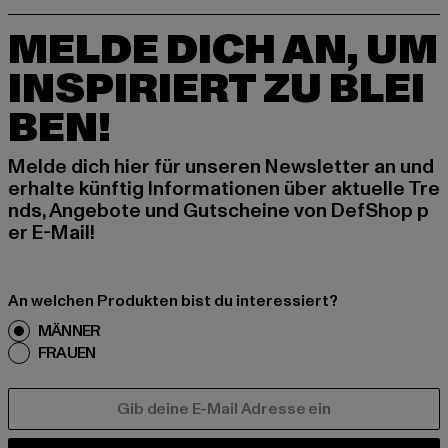
MELDE DICH AN, UM
INSPIRIERT ZU BLEI
BEN!
Melde dich hier für unseren Newsletter an und
erhalte künftig Informationen über aktuelle Tre
nds, Angebote und Gutscheine von DefShop p
er E-Mail!
An welchen Produkten bist du interessiert?
MÄNNER
FRAUEN
E-MAIL