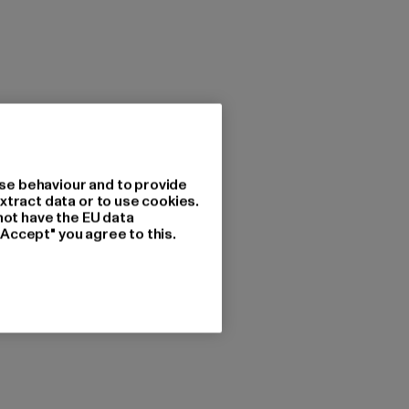
se behaviour and to provide
xtract data or to use cookies.
not have the EU data
"Accept" you agree to this.