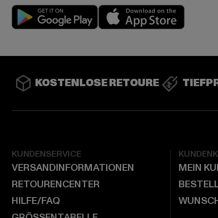
Play market
App stor
KOSTENLOSE RETOURE
TIEFP
KUNDENSERVICE
KUNDEN
VERSANDINFORMATIONEN
MEIN K
RETOURENCENTER
BESTEL
HILFE/FAQ
WUNSCH
GRÖSSENTABELLE