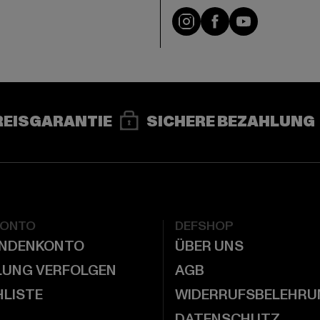
e
Instagram
Facebook
YouTube
REISGARANTIE
SICHERE BEZAHLUNG
KONTO
DEFSHOP
UNDENKONTO
ÜBER UNS
LUNG VERFOLGEN
AGB
LISTE
WIDERRUFSBELEHRU
DATENSCHUTZ