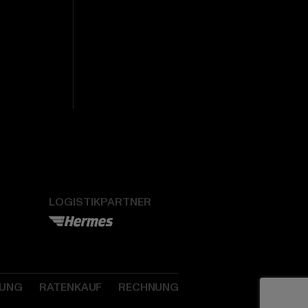
LOGISTIKPARTNER
SUNG
RATENKAUF
RECHNUNG