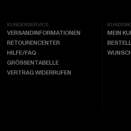
KUNDENSERVICE
KUNDEN
VERSANDINFORMATIONEN
MEIN K
RETOURENCENTER
BESTEL
HILFE/FAQ
WUNSCH
GRÖSSENTABELLE
VERTRAG WIDERRUFEN