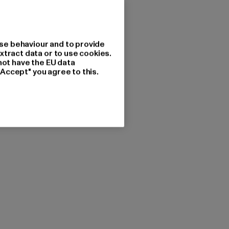
se behaviour and to provide
xtract data or to use cookies.
not have the EU data
"Accept" you agree to this.