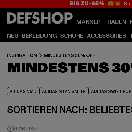
BIS ZU -65%
😲💥 Sum
MÄNNER
FRAUEN
NEU
BEKLEIDUNG
SCHUHE
ACCESSOIRES
INSPIRATION
MINDESTENS 30% OFF
MINDESTENS 30
ADIDAS NMD
ADIDAS STAN SMITH
ADIDAS SWIFT RUN
SORTIEREN NACH:
BELIEBTE
8 ARTIKEL