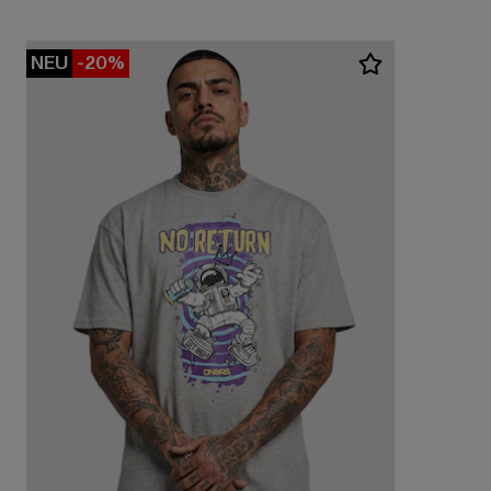
NEU
-20%