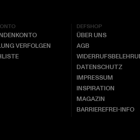
KONTO
DEFSHOP
UNDENKONTO
ÜBER UNS
LUNG VERFOLGEN
AGB
LISTE
WIDERRUFSBELEHRU
DATENSCHUTZ
IMPRESSUM
INSPIRATION
MAGAZIN
BARRIEREFREI-INFO