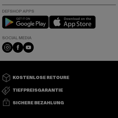
Play market
App store
Instagram
Facebook
YouTube
KOSTENLOSE RETOURE
TIEFPREISGARANTIE
SICHERE BEZAHLUNG