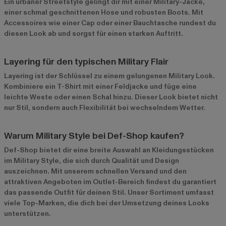
Ein urbaner Streetstyle gelingt dir mit einer Military-Jacke,
einer schmal geschnittenen Hose und robusten Boots. Mit
Accessoires wie einer Cap oder einer Bauchtasche rundest du
diesen Look ab und sorgst für einen starken Auftritt.
Layering für den typischen Military Flair
Layering ist der Schlüssel zu einem gelungenen Military Look.
Kombiniere ein T-Shirt mit einer Feldjacke und füge eine
leichte Weste oder einen Schal hinzu. Dieser Look bietet nicht
nur Stil, sondern auch Flexibilität bei wechselndem Wetter.
Warum Military Style bei Def-Shop kaufen?
Def-Shop bietet dir eine breite Auswahl an Kleidungsstücken
im Military Style, die sich durch Qualität und Design
auszeichnen. Mit unserem schnellen Versand und den
attraktiven Angeboten im
Outlet-Bereich
findest du garantiert
das passende Outfit für deinen Stil. Unser Sortiment umfasst
viele Top-Marken, die dich bei der Umsetzung deines Looks
unterstützen.