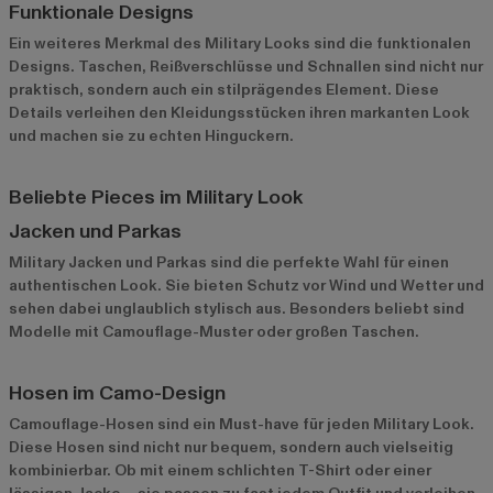
Funktionale Designs
Ein weiteres Merkmal des Military Looks sind die funktionalen
Designs. Taschen, Reißverschlüsse und Schnallen sind nicht nur
praktisch, sondern auch ein stilprägendes Element. Diese
Details verleihen den Kleidungsstücken ihren markanten Look
und machen sie zu echten Hinguckern.
Beliebte Pieces im Military Look
Jacken und Parkas
Military Jacken
und Parkas sind die perfekte Wahl für einen
authentischen Look. Sie bieten Schutz vor Wind und Wetter und
sehen dabei unglaublich stylisch aus. Besonders beliebt sind
Modelle mit Camouflage-Muster oder großen Taschen.
Hosen im Camo-Design
Camouflage-Hosen sind ein Must-have für jeden Military Look.
Diese Hosen sind nicht nur bequem, sondern auch vielseitig
kombinierbar. Ob mit einem schlichten T-Shirt oder einer