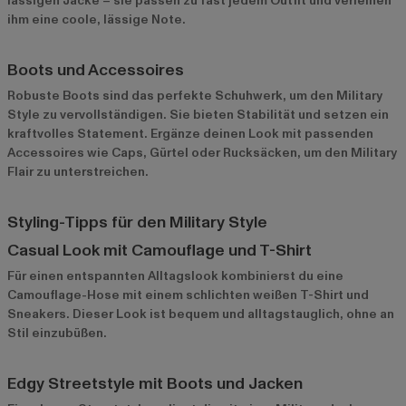
lässigen Jacke – sie passen zu fast jedem Outfit und verleihen
ihm eine coole, lässige Note.
Boots und Accessoires
Robuste Boots sind das perfekte Schuhwerk, um den Military
Style zu vervollständigen. Sie bieten Stabilität und setzen ein
kraftvolles Statement. Ergänze deinen Look mit passenden
Accessoires wie Caps, Gürtel oder Rucksäcken, um den Military
Flair zu unterstreichen.
Styling-Tipps für den Military Style
Casual Look mit Camouflage und T-Shirt
Für einen entspannten Alltagslook kombinierst du eine
Camouflage-Hose mit einem schlichten weißen T-Shirt und
Sneakers. Dieser Look ist bequem und alltagstauglich, ohne an
Stil einzubüßen.
Edgy Streetstyle mit Boots und Jacken