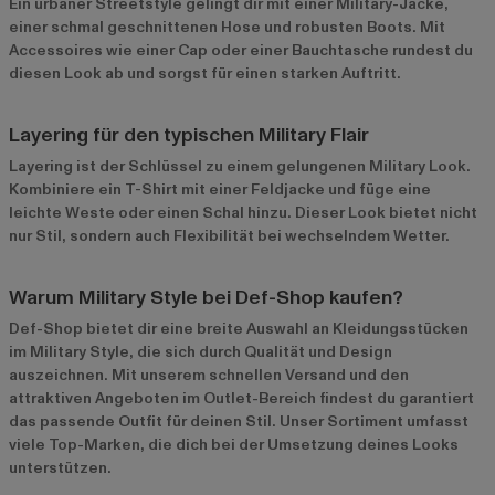
Ein urbaner Streetstyle gelingt dir mit einer Military-Jacke,
einer schmal geschnittenen Hose und robusten Boots. Mit
Accessoires wie einer Cap oder einer Bauchtasche rundest du
diesen Look ab und sorgst für einen starken Auftritt.
Layering für den typischen Military Flair
Layering ist der Schlüssel zu einem gelungenen Military Look.
Kombiniere ein T-Shirt mit einer Feldjacke und füge eine
leichte Weste oder einen Schal hinzu. Dieser Look bietet nicht
nur Stil, sondern auch Flexibilität bei wechselndem Wetter.
Warum Military Style bei Def-Shop kaufen?
Def-Shop bietet dir eine breite Auswahl an Kleidungsstücken
im Military Style, die sich durch Qualität und Design
auszeichnen. Mit unserem schnellen Versand und den
attraktiven Angeboten im
Outlet-Bereich
findest du garantiert
das passende Outfit für deinen Stil. Unser Sortiment umfasst
viele Top-Marken, die dich bei der Umsetzung deines Looks
unterstützen.