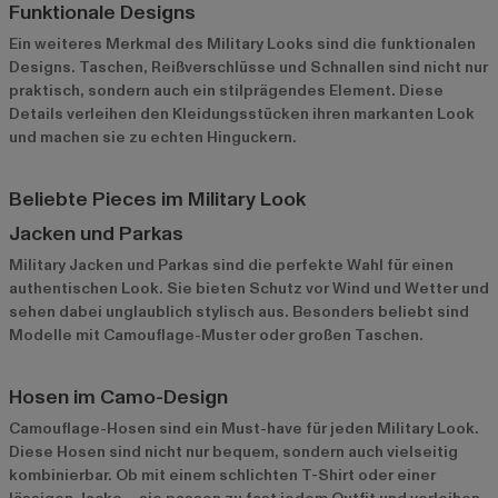
Funktionale Designs
Ein weiteres Merkmal des Military Looks sind die funktionalen
Designs. Taschen, Reißverschlüsse und Schnallen sind nicht nur
praktisch, sondern auch ein stilprägendes Element. Diese
Details verleihen den Kleidungsstücken ihren markanten Look
und machen sie zu echten Hinguckern.
Beliebte Pieces im Military Look
Jacken und Parkas
Military Jacken
und Parkas sind die perfekte Wahl für einen
authentischen Look. Sie bieten Schutz vor Wind und Wetter und
sehen dabei unglaublich stylisch aus. Besonders beliebt sind
Modelle mit Camouflage-Muster oder großen Taschen.
Hosen im Camo-Design
Camouflage-Hosen sind ein Must-have für jeden Military Look.
Diese Hosen sind nicht nur bequem, sondern auch vielseitig
kombinierbar. Ob mit einem schlichten T-Shirt oder einer