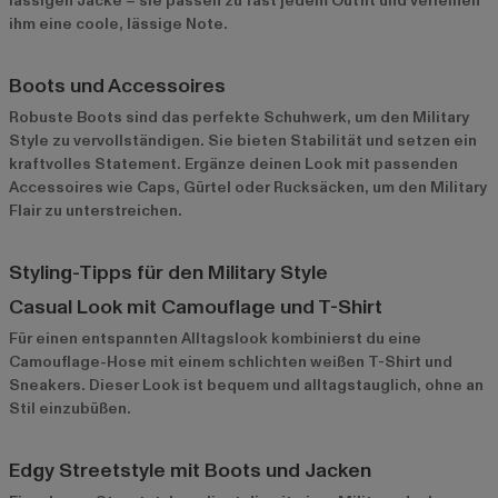
lässigen Jacke – sie passen zu fast jedem Outfit und verleihen
ihm eine coole, lässige Note.
Boots und Accessoires
Robuste Boots sind das perfekte Schuhwerk, um den Military
Style zu vervollständigen. Sie bieten Stabilität und setzen ein
kraftvolles Statement. Ergänze deinen Look mit passenden
Accessoires wie Caps, Gürtel oder Rucksäcken, um den Military
Flair zu unterstreichen.
Styling-Tipps für den Military Style
Casual Look mit Camouflage und T-Shirt
Für einen entspannten Alltagslook kombinierst du eine
Camouflage-Hose mit einem schlichten weißen T-Shirt und
Sneakers. Dieser Look ist bequem und alltagstauglich, ohne an
Stil einzubüßen.
Edgy Streetstyle mit Boots und Jacken