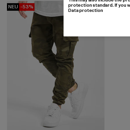
protection standard. If you w
NEU
-53%
Data protection