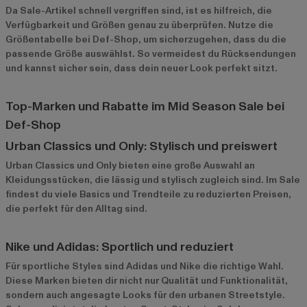
Da Sale-Artikel schnell vergriffen sind, ist es hilfreich, die
Verfügbarkeit und Größen genau zu überprüfen. Nutze die
Größentabelle bei Def-Shop, um sicherzugehen, dass du die
passende Größe auswählst. So vermeidest du Rücksendungen
und kannst sicher sein, dass dein neuer Look perfekt sitzt.
Top-Marken und Rabatte im Mid Season Sale bei
Def-Shop
Urban Classics und Only: Stylisch und preiswert
Urban Classics
und
Only
bieten eine große Auswahl an
Kleidungsstücken, die lässig und stylisch zugleich sind. Im Sale
findest du viele Basics und Trendteile zu reduzierten Preisen,
die perfekt für den Alltag sind.
Nike und Adidas: Sportlich und reduziert
Für sportliche Styles sind
Adidas
und
Nike
die richtige Wahl.
Diese Marken bieten dir nicht nur Qualität und Funktionalität,
sondern auch angesagte Looks für den urbanen Streetstyle.