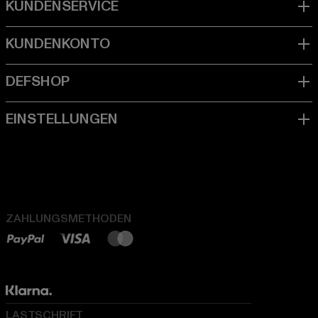
ZAHLUNGSMETHODEN
LASTSCHRIFT