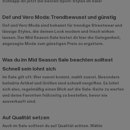
Schnapp dir jetzt die besten Sport-Styles im Sale!
Def und Vero Moda: Trendbewusst und günstig
Def
und
Vero Moda
sind bekannt für trendige Streetwear und
lässige Styles, die deinen Look modern und frisch wirken
lassen. Der Mid Season Sale bietet dir hier die Gelegenheit,
angesagte Mode zum günstigen Preis zu ergattern.
Was du im Mid Season Sale beachten solltest
Schnell sein lohnt sich
Im Sale gilt oft: Wer zuerst kommt, mahlt zuerst. Besonders
beliebte Artikel und Größen sind schnell vergriffen. Es lohnt
sich also, regelmäßig einen Blick auf die Sale-Seite zu werfen
und deine Favoriten frühzeitig zu bestellen, bevor sie
ausverkauft sind.
Auf Qualität setzen
Auch im Sale solltest du auf Qualität achten. Wähle