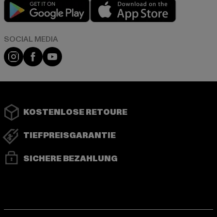
Play market
App store
Instagram
Facebook
YouTube
KOSTENLOSE RETOURE
TIEFPREISGARANTIE
SICHERE BEZAHLUNG