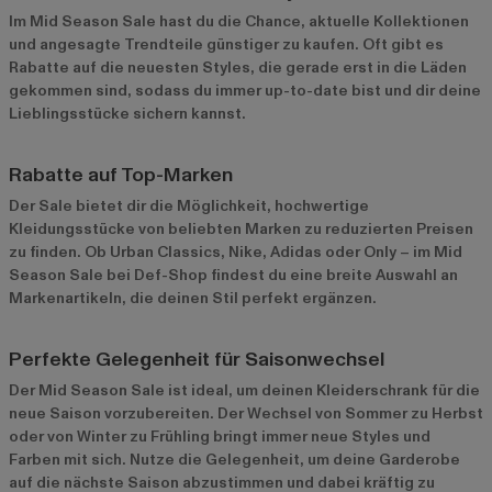
Im Mid Season Sale hast du die Chance, aktuelle Kollektionen
und angesagte Trendteile günstiger zu kaufen. Oft gibt es
Rabatte auf die neuesten Styles, die gerade erst in die Läden
gekommen sind, sodass du immer up-to-date bist und dir deine
Lieblingsstücke sichern kannst.
Rabatte auf Top-Marken
Der Sale bietet dir die Möglichkeit, hochwertige
Kleidungsstücke von beliebten Marken zu reduzierten Preisen
zu finden. Ob Urban Classics, Nike, Adidas oder Only – im Mid
Season Sale bei Def-Shop findest du eine breite Auswahl an
Markenartikeln, die deinen Stil perfekt ergänzen.
Perfekte Gelegenheit für Saisonwechsel
Der Mid Season Sale ist ideal, um deinen Kleiderschrank für die
neue Saison vorzubereiten. Der Wechsel von Sommer zu Herbst
oder von Winter zu Frühling bringt immer neue Styles und
Farben mit sich. Nutze die Gelegenheit, um deine Garderobe
auf die nächste Saison abzustimmen und dabei kräftig zu