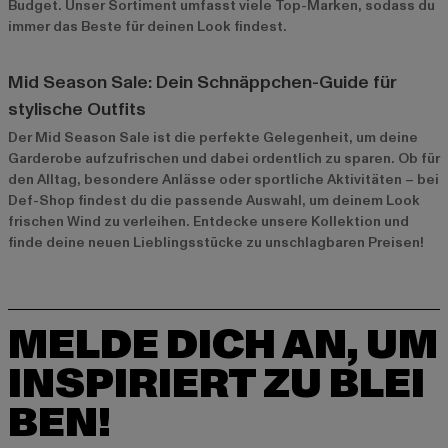
Budget. Unser Sortiment umfasst viele Top-Marken, sodass du
immer das Beste für deinen Look findest.
Mid Season Sale: Dein Schnäppchen-Guide für
stylische Outfits
Der Mid Season Sale ist die perfekte Gelegenheit, um deine
Garderobe aufzufrischen und dabei ordentlich zu sparen. Ob für
den Alltag, besondere Anlässe oder sportliche Aktivitäten – bei
Def-Shop findest du die passende Auswahl, um deinem Look
frischen Wind zu verleihen. Entdecke unsere Kollektion und
finde deine neuen Lieblingsstücke zu unschlagbaren Preisen!
MELDE DICH AN, UM
INSPIRIERT ZU BLEI
BEN!