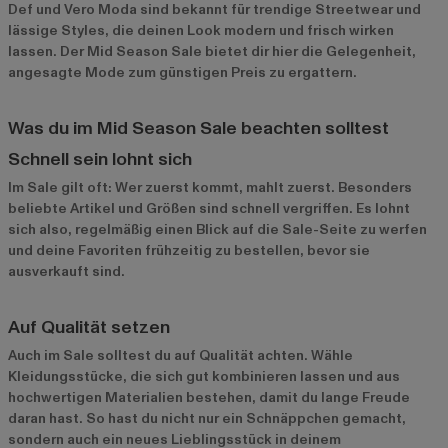
Def
und
Vero Moda
sind bekannt für trendige Streetwear und
lässige Styles, die deinen Look modern und frisch wirken
lassen. Der Mid Season Sale bietet dir hier die Gelegenheit,
angesagte Mode zum günstigen Preis zu ergattern.
Was du im Mid Season Sale beachten solltest
Schnell sein lohnt sich
Im Sale gilt oft: Wer zuerst kommt, mahlt zuerst. Besonders
beliebte Artikel und Größen sind schnell vergriffen. Es lohnt
sich also, regelmäßig einen Blick auf die Sale-Seite zu werfen
und deine Favoriten frühzeitig zu bestellen, bevor sie
ausverkauft sind.
Auf Qualität setzen
Auch im Sale solltest du auf Qualität achten. Wähle
Kleidungsstücke, die sich gut kombinieren lassen und aus
hochwertigen Materialien bestehen, damit du lange Freude
daran hast. So hast du nicht nur ein Schnäppchen gemacht,
sondern auch ein neues Lieblingsstück in deinem