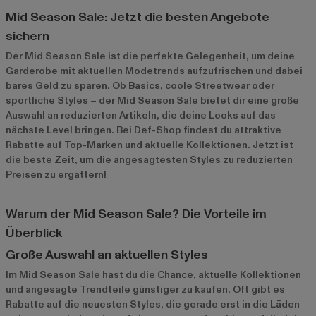
Mid Season Sale: Jetzt die besten Angebote
sichern
Der Mid Season Sale ist die perfekte Gelegenheit, um deine
Garderobe mit aktuellen Modetrends aufzufrischen und dabei
bares Geld zu sparen. Ob Basics, coole Streetwear oder
sportliche Styles – der Mid Season Sale bietet dir eine große
Auswahl an reduzierten Artikeln, die deine Looks auf das
nächste Level bringen. Bei Def-Shop findest du attraktive
Rabatte auf Top-Marken und aktuelle Kollektionen. Jetzt ist
die beste Zeit, um die angesagtesten Styles zu reduzierten
Preisen zu ergattern!
Warum der Mid Season Sale? Die Vorteile im
Überblick
Große Auswahl an aktuellen Styles
Im Mid Season Sale hast du die Chance, aktuelle Kollektionen
und angesagte Trendteile günstiger zu kaufen. Oft gibt es
Rabatte auf die neuesten Styles, die gerade erst in die Läden