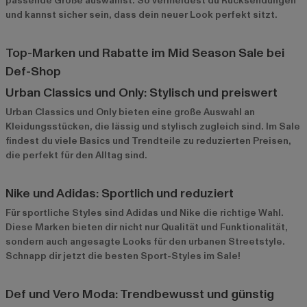
passende Größe auswählst. So vermeidest du Rücksendungen
und kannst sicher sein, dass dein neuer Look perfekt sitzt.
Top-Marken und Rabatte im Mid Season Sale bei
Def-Shop
Urban Classics und Only: Stylisch und preiswert
Urban Classics
und
Only
bieten eine große Auswahl an
Kleidungsstücken, die lässig und stylisch zugleich sind. Im Sale
findest du viele Basics und Trendteile zu reduzierten Preisen,
die perfekt für den Alltag sind.
Nike und Adidas: Sportlich und reduziert
Für sportliche Styles sind
Adidas
und
Nike
die richtige Wahl.
Diese Marken bieten dir nicht nur Qualität und Funktionalität,
sondern auch angesagte Looks für den urbanen Streetstyle.
Schnapp dir jetzt die besten Sport-Styles im Sale!
Def und Vero Moda: Trendbewusst und günstig