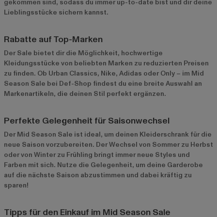
gekommen sind, sodass du immer up-to-date bist und dir deine
Lieblingsstücke sichern kannst.
Rabatte auf Top-Marken
Der Sale bietet dir die Möglichkeit, hochwertige
Kleidungsstücke von beliebten Marken zu reduzierten Preisen
zu finden. Ob Urban Classics, Nike, Adidas oder Only – im Mid
Season Sale bei Def-Shop findest du eine breite Auswahl an
Markenartikeln, die deinen Stil perfekt ergänzen.
Perfekte Gelegenheit für Saisonwechsel
Der Mid Season Sale ist ideal, um deinen Kleiderschrank für die
neue Saison vorzubereiten. Der Wechsel von Sommer zu Herbst
oder von Winter zu Frühling bringt immer neue Styles und
Farben mit sich. Nutze die Gelegenheit, um deine Garderobe
auf die nächste Saison abzustimmen und dabei kräftig zu
sparen!
Tipps für den Einkauf im Mid Season Sale