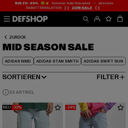
BIS ZU -65%
😲💥 Summer Sale Reloaded — absolute
Zum
Zum
Zum
RABATTESKALATION ❯❯
ZUM SALE
❮❮
Inhalt
Fußzeile
Produktraster
springen
springen
springen
ZURÜCK
MID SEASON SALE
ADIDAS NMD
ADIDAS STAN SMITH
ADIDAS SWIFT RUN
SORTIEREN
FILTER
BELIEBTESTE
33 ARTIKEL
NEU
-33%
-24%