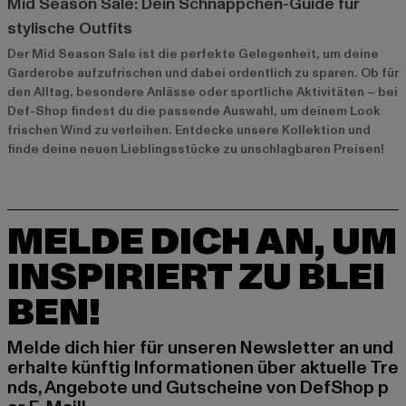
Mid Season Sale: Dein Schnäppchen-Guide für
stylische Outfits
Der Mid Season Sale ist die perfekte Gelegenheit, um deine
Garderobe aufzufrischen und dabei ordentlich zu sparen. Ob für
den Alltag, besondere Anlässe oder sportliche Aktivitäten – bei
Def-Shop findest du die passende Auswahl, um deinem Look
frischen Wind zu verleihen. Entdecke unsere Kollektion und
finde deine neuen Lieblingsstücke zu unschlagbaren Preisen!
MELDE DICH AN, UM
INSPIRIERT ZU BLEI
BEN!
Melde dich hier für unseren Newsletter an und
erhalte künftig Informationen über aktuelle Tre
nds, Angebote und Gutscheine von DefShop p