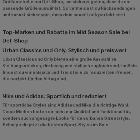
Größentabelle bei Def-Shop, um sicherzugehen, dass du die
passende Größe auswählst. So vermeidest du Rücksendungen
und kannst sicher sein, dass dein neuer Look perfekt sitzt.
Top-Marken und Rabatte im Mid Season Sale bei
Def-Shop
Urban Classics und Only: Stylisch und preiswert
Urban Classics
und
Only
bieten eine große Auswahl an
Kleidungsstücken, die lässig und stylisch zugleich sind. Im Sale
findest du viele Basics und Trendteile zu reduzierten Preisen,
die perfekt für den Alltag sind.
Nike und Adidas: Sportlich und reduziert
Für sportliche Styles sind
Adidas
und
Nike
die richtige Wahl.
Diese Marken bieten dir nicht nur Qualität und Funktionalität,
sondern auch angesagte Looks für den urbanen Streetstyle.
Schnapp dir jetzt die besten Sport-Styles im Sale!