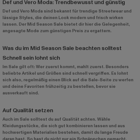
Def und Vero Moda: Trendbewusst und günstig
Def
und
Vero Moda
sind bekannt für trendige Streetwear und
lässige Styles, die deinen Look modern und frisch wirken
lassen. Der Mid Season Sale bietet dir hier die Gelegenheit,
angesagte Mode zum günstigen Preis zu ergattern.
Was du im Mid Season Sale beachten solltest
Schnell sein lohnt sich
Im Sale gilt oft: Wer zuerst kommt, mahlt zuerst. Besonders
beliebte Artikel und Größen sind schnell vergriffen. Es lohnt
sich also, regelmäßig einen Blick auf die Sale-Seite zu werfen
und deine Favoriten frühzeitig zu bestellen, bevor sie
ausverkauft sind.
Auf Qualität setzen
Auch im Sale solltest du auf Qualität achten. Wähle
Kleidungsstücke, die sich gut kombinieren lassen und aus
hochwertigen Materialien bestehen, damit du lange Freude
daran hast. So hast du nicht nur ein Schnäppchen gemacht,