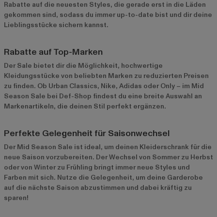
Rabatte auf die neuesten Styles, die gerade erst in die Läden
gekommen sind, sodass du immer up-to-date bist und dir deine
Lieblingsstücke sichern kannst.
Rabatte auf Top-Marken
Der Sale bietet dir die Möglichkeit, hochwertige
Kleidungsstücke von beliebten Marken zu reduzierten Preisen
zu finden. Ob Urban Classics, Nike, Adidas oder Only – im Mid
Season Sale bei Def-Shop findest du eine breite Auswahl an
Markenartikeln, die deinen Stil perfekt ergänzen.
Perfekte Gelegenheit für Saisonwechsel
Der Mid Season Sale ist ideal, um deinen Kleiderschrank für die
neue Saison vorzubereiten. Der Wechsel von Sommer zu Herbst
oder von Winter zu Frühling bringt immer neue Styles und
Farben mit sich. Nutze die Gelegenheit, um deine Garderobe
auf die nächste Saison abzustimmen und dabei kräftig zu
sparen!