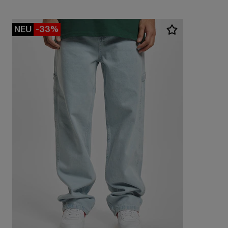
NEU
-33%