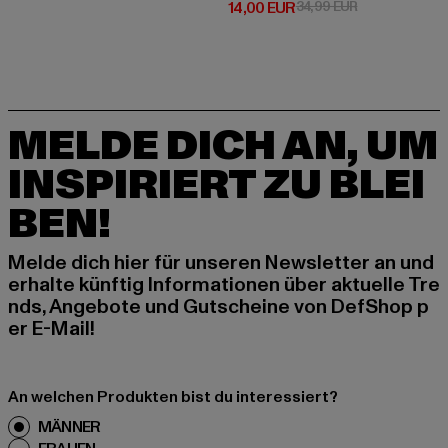
Derzeitiger Preis: 14,00 EUR
Aktionspreis: 
14,00 EUR
34,99 EUR
MELDE DICH AN, UM
INSPIRIERT ZU BLEI
BEN!
Melde dich hier für unseren Newsletter an und
erhalte künftig Informationen über aktuelle Tre
nds, Angebote und Gutscheine von DefShop p
er E-Mail!
An welchen Produkten bist du interessiert?
MÄNNER