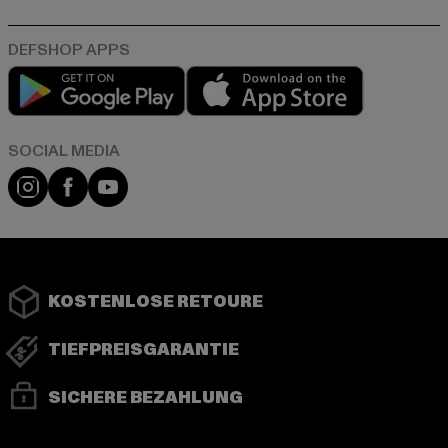
Play market
App store
Instagram
Facebook
YouTube
KOSTENLOSE RETOURE
TIEFPREISGARANTIE
SICHERE BEZAHLUNG