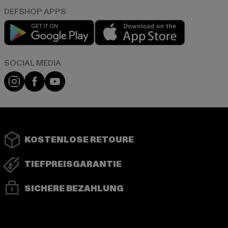
Play market
App store
Instagram
Facebook
YouTube
KOSTENLOSE RETOURE
TIEFPREISGARANTIE
SICHERE BEZAHLUNG