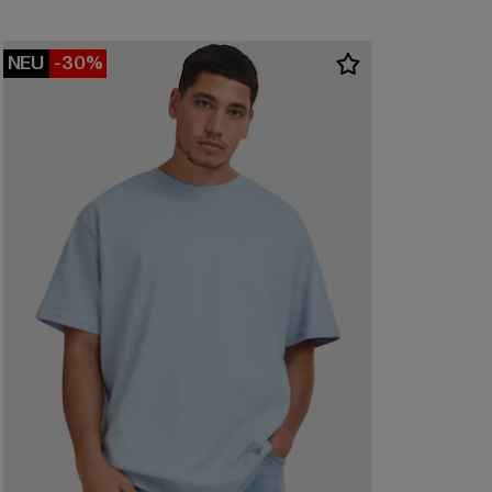
NEU
-30%