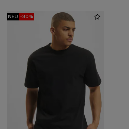
NEU
-30%