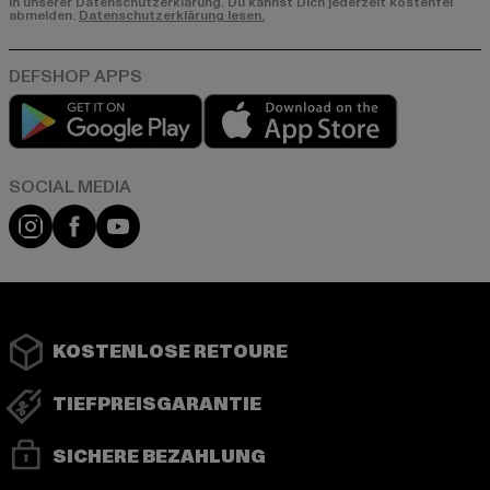
in unserer Datenschutzerklärung. Du kannst Dich jederzeit kostenfei
abmelden.
Datenschutzerklärung lesen.
Play market
App store
Instagram
Facebook
YouTube
KOSTENLOSE RETOURE
TIEFPREISGARANTIE
SICHERE BEZAHLUNG