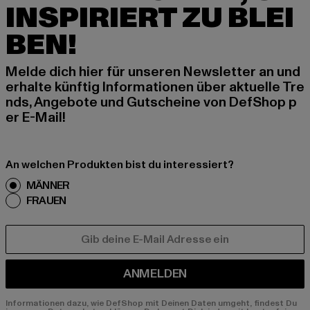
INSPIRIERT ZU BLEI
BEN!
Melde dich hier für unseren Newsletter an und
erhalte künftig Informationen über aktuelle Tre
nds, Angebote und Gutscheine von DefShop p
er E-Mail!
An welchen Produkten bist du interessiert?
MÄNNER
FRAUEN
E-MAIL
ANMELDEN
Informationen dazu, wie DefShop mit Deinen Daten umgeht, findest Du