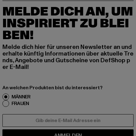
MELDE DICH AN, UM
INSPIRIERT ZU BLEI
BEN!
Melde dich hier für unseren Newsletter an und
erhalte künftig Informationen über aktuelle Tre
nds, Angebote und Gutscheine von DefShop p
er E-Mail!
An welchen Produkten bist du interessiert?
MÄNNER
FRAUEN
E-MAIL
ANMELDEN