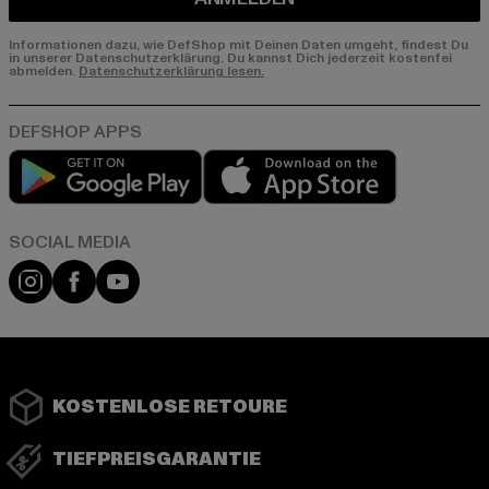
Informationen dazu, wie DefShop mit Deinen Daten umgeht, findest Du
in unserer Datenschutzerklärung. Du kannst Dich jederzeit kostenfei
abmelden.
Datenschutzerklärung lesen.
Play market
App store
Instagram
Facebook
YouTube
KOSTENLOSE RETOURE
TIEFPREISGARANTIE