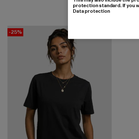
protection standard. If you w
Data protection
-25%