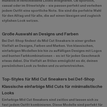
mühelos in verschiedene Looks integrieren. Ob sportlich,
casual oder im Streetstyle – sie passen perfekt und verleihen
jedem Outfit eine sportliche Note. Sie sind die perfekte Wahl
für den Alltag und für alle, die auf einen lässigen und zugleich
stylishen Look setzen.
Große Auswahl an Designs und Farben
Bei Def-Shop findest du Mid Cut Sneakers in einer großen
Vielfalt an Designs, Farben und Marken. Von klassischen,
einfarbigen Modellen bis hin zu auffälligen Designs mit Logos
und bunten Farbkombinationen – es ist für jeden Geschmack
etwas dabei. Die Vielfalt an Stilen ermöglicht es dir, deinen
persönlichen Look zu finden und zu unterstreichen.
Top-Styles für Mid Cut Sneakers bei Def-Shop
Klassische einfarbige Mid Cuts für minimalistische
Looks
Einfarbige Mid Cut Sneakers
sind zeitlos und lassen sich zu
fast jedem Outfit kombinieren. Diese Modelle sind perfekt für