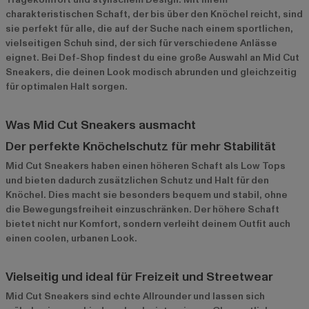
charakteristischen Schaft, der bis über den Knöchel reicht, sind
sie perfekt für alle, die auf der Suche nach einem sportlichen,
vielseitigen Schuh sind, der sich für verschiedene Anlässe
eignet. Bei Def-Shop findest du eine große Auswahl an Mid Cut
Sneakers, die deinen Look modisch abrunden und gleichzeitig
für optimalen Halt sorgen.
Was Mid Cut Sneakers ausmacht
Der perfekte Knöchelschutz für mehr Stabilität
Mid Cut Sneakers haben einen höheren Schaft als Low Tops
und bieten dadurch zusätzlichen Schutz und Halt für den
Knöchel. Dies macht sie besonders bequem und stabil, ohne
die Bewegungsfreiheit einzuschränken. Der höhere Schaft
bietet nicht nur Komfort, sondern verleiht deinem Outfit auch
einen coolen, urbanen Look.
Vielseitig und ideal für Freizeit und Streetwear
Mid Cut Sneakers sind echte Allrounder und lassen sich