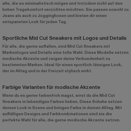
alle, die es minimalistisch mögen und trotzdem nicht auf den
hohen Tragekomfort verzichten möchten. Sie passen sowohl zu
Jeans als auch zu Jogginghosen und bieten dir einen
entspannten Look für jeden Tag.
Sportliche Mid Cut Sneakers mit Logos und Details
Für alle, die gerne auffallen, sind Mid Cut Sneakers mit
Markenlogos und Details eine tolle Wahl. Diese Modelle setzen
modische Akzente und zeigen deine Verbundenheit zu
bestimmten Marken. Ideal für einen sportlich-lässigen Look,
der im Alltag und in der Freizeit stylisch wirkt.
Farbige Varianten für modische Akzente
Wenn du es gerne farbenfroh magst, wirst du die Mid Cut
Sneakers in lebendigen Farben lieben. Diese Schuhe setzen
deinen Look in Szene und bringen Farbe in deinen Alltag. Mit
auffälligen Designs und Farbkombinationen sind sie die
perfekte Wahl für alle, die gerne modische Akzente setzen.