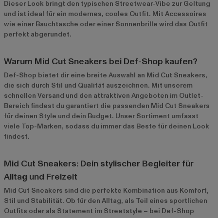
Dieser Look bringt den typischen Streetwear-Vibe zur Geltung
und ist ideal für ein modernes, cooles Outfit. Mit Accessoires
wie einer Bauchtasche oder einer Sonnenbrille wird das Outfit
perfekt abgerundet.
Warum Mid Cut Sneakers bei Def-Shop kaufen?
Def-Shop bietet dir eine breite Auswahl an Mid Cut Sneakers,
die sich durch Stil und Qualität auszeichnen. Mit unserem
schnellen Versand und den attraktiven Angeboten im
Outlet-
Bereich
findest du garantiert die passenden Mid Cut Sneakers
für deinen Style und dein Budget. Unser Sortiment umfasst
viele Top-Marken, sodass du immer das Beste für deinen Look
findest.
Mid Cut Sneakers: Dein stylischer Begleiter für
Alltag und Freizeit
Mid Cut Sneakers sind die perfekte Kombination aus Komfort,
Stil und Stabilität. Ob für den Alltag, als Teil eines sportlichen
Outfits oder als Statement im Streetstyle – bei Def-Shop