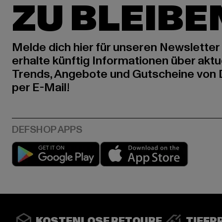
ZU BLEIBE
Melde dich hier für unseren Newsletter
erhalte künftig Informationen über aktu
Trends, Angebote und Gutscheine von
per E-Mail!
Play market
App stor
KOSTENLOSE RETOURE
TIEFP