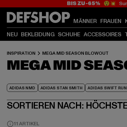
BIS ZU -65%
😲💥 Sum
MÄNNER
FRAUEN
NEU
BEKLEIDUNG
SCHUHE
ACCESSOIRES
INSPIRATION
MEGA MID SEASON BLOWOUT
MEGA MID SEA
ADIDAS NMD
ADIDAS STAN SMITH
ADIDAS SWIFT RUN
SORTIEREN NACH:
HÖCHSTE
11 ARTIKEL